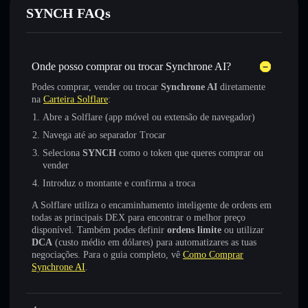
SYNCH FAQs
Onde posso comprar ou trocar Synchrone AI?
Podes comprar, vender ou trocar
Synchrone AI
diretamente
na
Carteira Solflare
:
Abre a Solflare (app móvel ou extensão de navegador)
Navega até ao separador Trocar
Seleciona
SYNCH
como o token que queres comprar ou
vender
Introduz o montante e confirma a troca
A Solflare utiliza o encaminhamento inteligente de ordens em
todas as principais DEX para encontrar o melhor preço
disponível. Também podes definir
ordens limite
ou utilizar
DCA
(custo médio em dólares) para automatizares as tuas
negociações. Para o guia completo, vê
Como Comprar
Synchrone AI
.