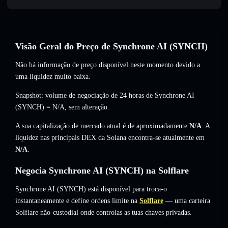
Visão Geral do Preço de Synchrone AI (SYNCH)
Não há informação de preço disponível neste momento devido a
uma liquidez muito baixa.
Snapshot: volume de negociação de 24 horas de Synchrone AI
(SYNCH) =
N/A
,
sem alteração
.
A sua capitalização de mercado atual é de aproximadamente
N/A
. A
liquidez nas principais DEX da Solana encontra-se atualmente em
N/A
.
Negocia Synchrone AI (SYNCH) na Solflare
Synchrone AI (SYNCH) está disponível para troca-o
instantaneamente e define ordens limite na
Solflare
— uma carteira
Solflare não-custodial onde controlas as tuas chaves privadas.