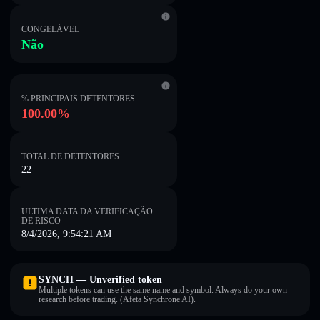
CONGELÁVEL
Não
% PRINCIPAIS DETENTORES
100.00%
TOTAL DE DETENTORES
22
ULTIMA DATA DA VERIFICAÇÃO
DE RISCO
8/4/2026, 9:54:21 AM
SYNCH — Unverified token
Multiple tokens can use the same name and symbol. Always do your own
research before trading. (Afeta Synchrone AI).