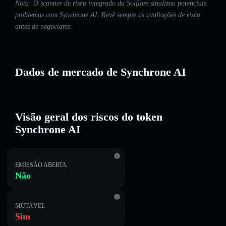
Nota: O scanner de risco integrado da Solflare sinalizou potenciais
problemas com Synchrone AI. Revê sempre as avaliações de risco
antes de negociares.
Dados de mercado de Synchrone AI
Visão geral dos riscos do token
Synchrone AI
EMISSÃO ABERTA
Não
MUTÁVEL
Sim