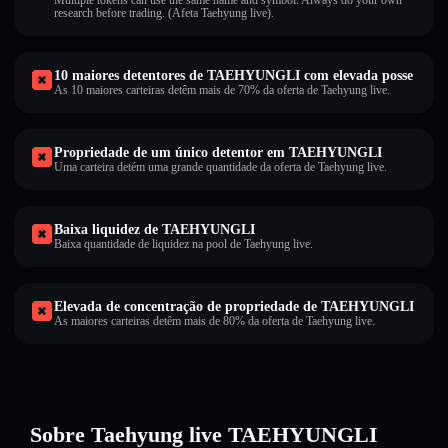
Multiple tokens can use the same name and symbol. Always do your own
research before trading. (Afeta Taehyung live).
10 maiores detentores de TAEHYUNGLI com elevada posse
As 10 maiores carteiras detêm mais de 70% da oferta de Taehyung live.
Propriedade de um único detentor em TAEHYUNGLI
Uma carteira detém uma grande quantidade da oferta de Taehyung live.
Baixa liquidez de TAEHYUNGLI
Baixa quantidade de liquidez na pool de Taehyung live.
Elevada de concentração de propriedade de TAEHYUNGLI
As maiores carteiras detêm mais de 80% da oferta de Taehyung live.
Sobre Taehyung live TAEHYUNGLI