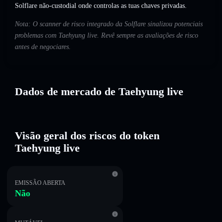
Solflare não-custodial onde controlas as tuas chaves privadas.
Nota: O scanner de risco integrado da Solflare sinalizou potenciais
problemas com Taehyung live. Revê sempre as avaliações de risco
antes de negociares.
Dados de mercado de Taehyung live
Visão geral dos riscos do token
Taehyung live
EMISSÃO ABERTA
Não