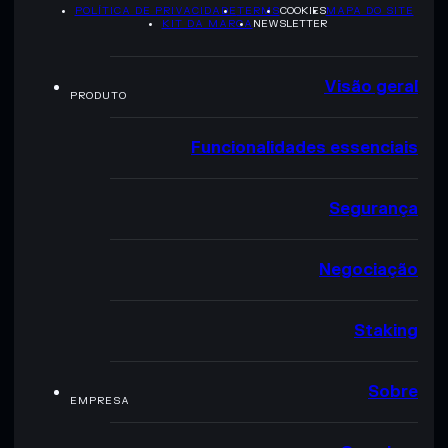
POLÍTICA DE PRIVACIDADE
TERMS
COOKIES
MAPA DO SITE
KIT DA MARCA
NEWSLETTER
Visão geral
PRODUTO
Funcionalidades essenciais
Segurança
Negociação
Staking
Sobre
EMPRESA