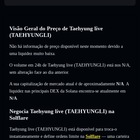
Visão Geral do Preço de Taehyung live
(TAEHYUNGLI)
Não há informação de preço disponível neste momento devido a
uma liquidez muito baixa.
O volume em 24h de Taehyung live (TAEHYUNGLI) está nos
N/A
,
sem alteração
face ao dia anterior.
A sua capitalização de mercado atual é de aproximadamente
N/A
. A
liquidez nas principais DEX da Solana encontra-se atualmente em
N/A
.
Negocia Taehyung live (TAEHYUNGLI) na
Solflare
Taehyung live (TAEHYUNGLI) está disponível para troca-o
instantaneamente e define ordens limite na
Solflare
— uma carteira