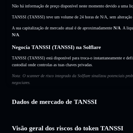
Não há informação de preço disponível neste momento devido a uma liq
TANSSI (TANSSI) teve um volume de 24 horas de
N/A
,
sem alteração
A sua capitalização de mercado atual é de aproximadamente
N/A
. A liq
N/A
.
Negocia TANSSI (TANSSI) na Solflare
TANSSI (TANSSI) está disponível para troca-o instantaneamente e defi
custodial onde controlas as tuas chaves privadas.
Nota: O scanner de risco integrado da Solflare sinalizou potenciais pr
negociares.
Dados de mercado de TANSSI
Visão geral dos riscos do token TANSSI