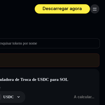
Descarregar agora
Menu
esquisar tokens por nome
uladora de Troca de USDC para SOL
r
USDC