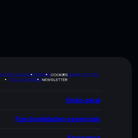
 DE PRIVACIDADE
TERMS
MAPA DO SITE
COOKIES
KIT DA MARCA
NEWSLETTER
Visão geral
Funcionalidades essenciais
Segurança