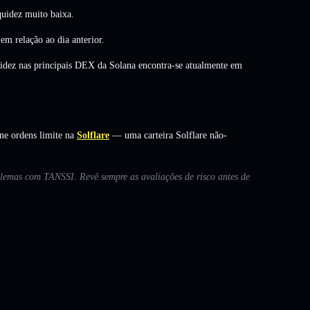
uidez muito baixa.
em relação ao dia anterior.
uidez nas principais DEX da Solana encontra-se atualmente em
ne ordens limite na
Solflare
— uma carteira Solflare não-
oblemas com TANSSI. Revê sempre as avaliações de risco antes de