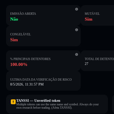
EMISSÃO ABERTA
MUTÁVEL
Não
Sim
CONGELÁVEL
Sim
% PRINCIPAIS DETENTORES
TOTAL DE DETENT
100.00%
27
ULTIMA DATA DA VERIFICAÇÃO DE RISCO
8/5/2026, 11:31:57 PM
TANSSI — Unverified token
Multiple tokens can use the same name and symbol. Always do your
own research before trading. (Afeta TANSSI).