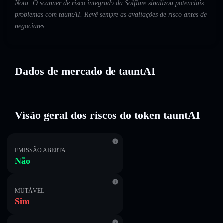
Nota: O scanner de risco integrado da Solflare sinalizou potenciais
problemas com tauntAI. Revê sempre as avaliações de risco antes de
negociares.
Dados de mercado de tauntAI
Visão geral dos riscos do token tauntAI
EMISSÃO ABERTA
Não
MUTÁVEL
Sim