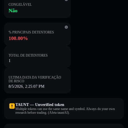
CONGELÁVEL
Não
% PRINCIPAIS DETENTORES
100.00%
TOTAL DE DETENTORES
1
ULTIMA DATA DA VERIFICAÇÃO
DE RISCO
8/5/2026, 2:25:07 PM
TAUNT — Unverified token
Multiple tokens can use the same name and symbol. Always do your own
research before trading. (Afeta tauntAI).