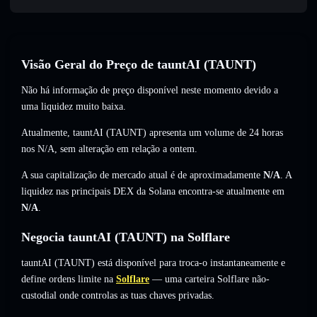
Visão Geral do Preço de tauntAI (TAUNT)
Não há informação de preço disponível neste momento devido a
uma liquidez muito baixa.
Atualmente, tauntAI (TAUNT) apresenta um volume de 24 horas
nos
N/A
,
sem alteração
em relação a ontem.
A sua capitalização de mercado atual é de aproximadamente
N/A
. A
liquidez nas principais DEX da Solana encontra-se atualmente em
N/A
.
Negocia tauntAI (TAUNT) na Solflare
tauntAI (TAUNT) está disponível para troca-o instantaneamente e
define ordens limite na
Solflare
— uma carteira Solflare não-
custodial onde controlas as tuas chaves privadas.