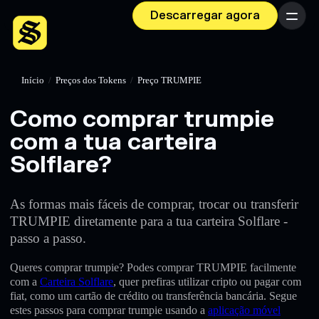
Descarregar agora
Menu
Início
/
Preços dos Tokens
/
Preço TRUMPIE
Como comprar trumpie
com a tua carteira
Solflare?
As formas mais fáceis de comprar, trocar ou transferir
TRUMPIE diretamente para a tua carteira Solflare -
passo a passo.
Queres comprar trumpie? Podes comprar TRUMPIE facilmente
com a
Carteira Solflare
, quer prefiras utilizar cripto ou pagar com
fiat, como um cartão de crédito ou transferência bancária. Segue
estes passos para comprar trumpie usando a
aplicação móvel