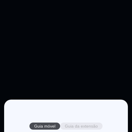
Guia móvel
Guia da extensão