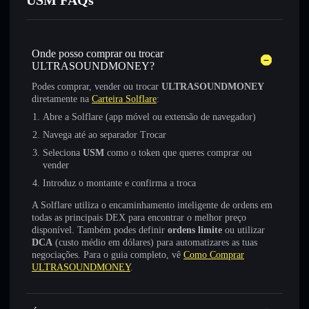
USM FAQs
Onde posso comprar ou trocar
ULTRASOUNDMONEY?
Podes comprar, vender ou trocar
ULTRASOUNDMONEY
diretamente na
Carteira Solflare
:
Abre a Solflare (app móvel ou extensão de navegador)
Navega até ao separador Trocar
Seleciona
USM
como o token que queres comprar ou
vender
Introduz o montante e confirma a troca
A Solflare utiliza o encaminhamento inteligente de ordens em
todas as principais DEX para encontrar o melhor preço
disponível. Também podes definir
ordens limite
ou utilizar
DCA
(custo médio em dólares) para automatizares as tuas
negociações. Para o guia completo, vê
Como Comprar
ULTRASOUNDMONEY
.