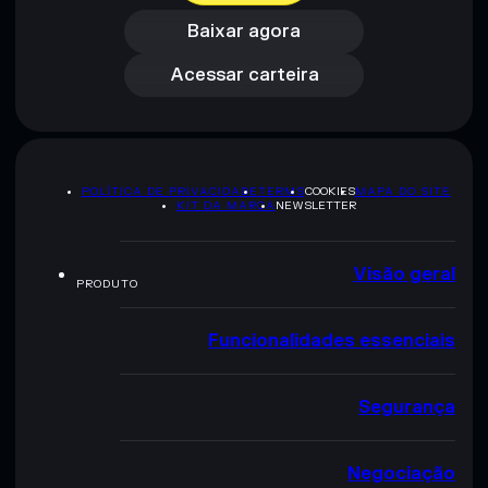
Acessar carteira
Baixar agora
Acessar carteira
POLÍTICA DE PRIVACIDADE
TERMS
COOKIES
MAPA DO SITE
KIT DA MARCA
NEWSLETTER
Visão geral
PRODUTO
Funcionalidades essenciais
Segurança
Negociação