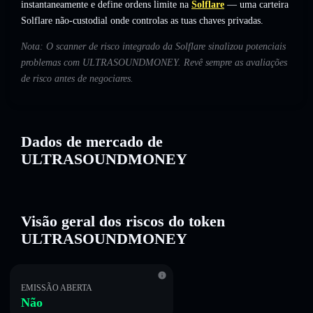
instantaneamente e define ordens limite na
Solflare
— uma carteira
Solflare não-custodial onde controlas as tuas chaves privadas.
Nota: O scanner de risco integrado da Solflare sinalizou potenciais
problemas com ULTRASOUNDMONEY. Revê sempre as avaliações
de risco antes de negociares.
Dados de mercado de
ULTRASOUNDMONEY
Visão geral dos riscos do token
ULTRASOUNDMONEY
EMISSÃO ABERTA
Não