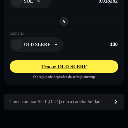
SOL
Comprar
OLD SLERF
Trocar OLD SLERF
O preço pode depender do serviço onramp
Como comprar Slerf [OLD] com a carteira Solflare