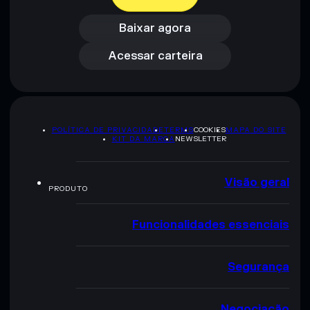
Baixar agora
Acessar carteira
Baixar agora
Acessar carteira
POLÍTICA DE PRIVACIDADE
TERMS
COOKIES
MAPA DO SITE
KIT DA MARCA
NEWSLETTER
Visão geral
PRODUTO
Funcionalidades essenciais
Segurança
Negociação