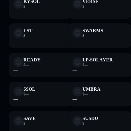
KYSOL
VERSE
$—
$—
—
—
LST
SWARMS
$—
$—
—
—
READY
LP-SOLAYER
$—
$—
—
—
SSOL
UMBRA
$—
$—
—
—
SAVE
SUSDU
$—
$—
—
—