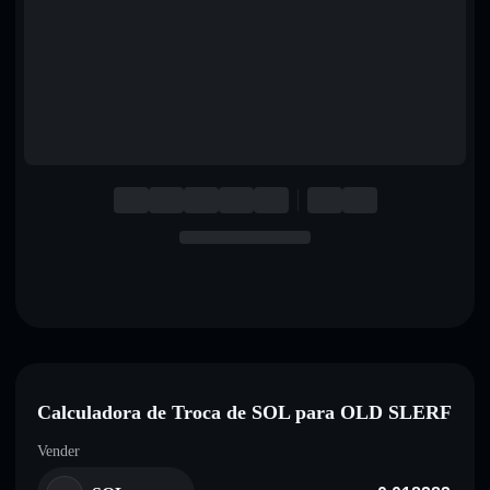
English
Deutsch
Italiano
Português
Español
Calculadora de Troca de SOL para OLD SLERF
Vender