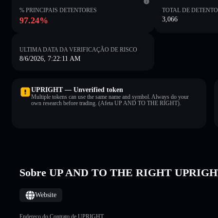
% PRINCIPAIS DETENTORES
TOTAL DE DETENT
97.24%
3,066
ULTIMA DATA DA VERIFICAÇÃO DE RISCO
8/6/2026, 7:22:11 AM
UPRIGHT — Unverified token
Multiple tokens can use the same name and symbol. Always do your
own research before trading. (Afeta UP AND TO THE RIGHT).
Sobre UP AND TO THE RIGHT UPRIG
Website
Endereço do Contrato de UPRIGHT