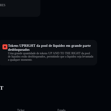
ORES
Tokens UPRIGHT da pool de liquidez em grande parte
desbloqueados
Uma grande quantidade de tokens UP AND TO THE RIGHT da pool
de liquidez estão desbloqueados, permitindo que a liquidez seja levantada
a qualquer momento.
HT
Ticker
Estado