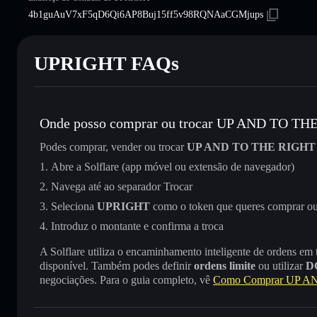
4b1guAuV7xF5qD6Qi6AP8Buj15ff5v98RQNAaCGMjups
UPRIGHT FAQs
Onde posso comprar ou trocar UP AND TO TH
Podes comprar, vender ou trocar
UP AND TO THE RIGHT
Abre a Solflare (app móvel ou extensão de navegador)
Navega até ao separador Trocar
Seleciona
UPRIGHT
como o token que queres comprar o
Introduz o montante e confirma a troca
A Solflare utiliza o encaminhamento inteligente de ordens em
disponível. Também podes definir
ordens limite
ou utilizar
D
negociações. Para o guia completo, vê
Como Comprar UP 