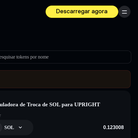
Descarregar agora
Menu
esquisar tokens por nome
culadora de Troca de SOL para UPRIGHT
r
SOL