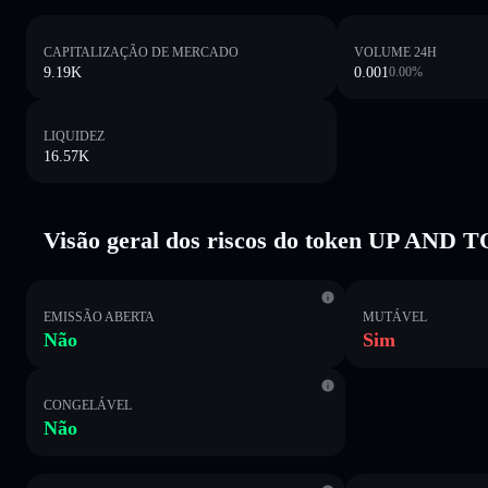
CAPITALIZAÇÃO DE MERCADO
VOLUME 24H
9.19K
0.001
0.00
%
LIQUIDEZ
16.57K
Visão geral dos riscos do token UP AN
EMISSÃO ABERTA
MUTÁVEL
Não
Sim
CONGELÁVEL
Não