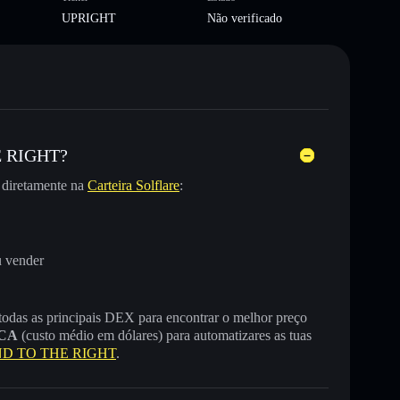
UPRIGHT
Não verificado
E RIGHT?
diretamente na
Carteira Solflare
:
u vender
 todas as principais DEX para encontrar o melhor preço
CA
(custo médio em dólares) para automatizares as tuas
AND TO THE RIGHT
.