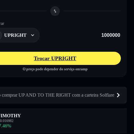
ar
UPRIGHT
Trocar UPRIGHT
O preço pode depender do serviço onramp
 comprar UP AND TO THE RIGHT com a carteira Solflare
JIMOTHY
0.016982
7.46
%