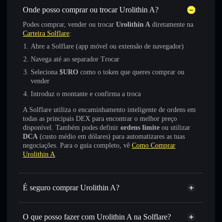
Onde posso comprar ou trocar Urolithin A?
Podes comprar, vender ou trocar
Urolithin A
diretamente na
Carteira Solflare
:
Abre a Solflare (app móvel ou extensão de navegador)
Navega até ao separador Trocar
Seleciona
$URO
como o token que queres comprar ou
vender
Introduz o montante e confirma a troca
A Solflare utiliza o encaminhamento inteligente de ordens em
todas as principais DEX para encontrar o melhor preço
disponível. Também podes definir
ordens limite
ou utilizar
DCA
(custo médio em dólares) para automatizares as tuas
negociações. Para o guia completo, vê
Como Comprar
Urolithin A
.
É seguro comprar Urolithin A?
Urolithin A
token verificado
O que posso fazer com Urolithin A na Solflare?