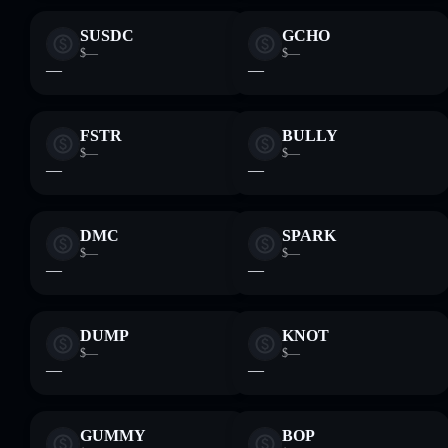
SUSDC
GCHO
$—
$—
—
—
FSTR
BULLY
$—
$—
—
—
DMC
SPARK
$—
$—
—
—
DUMP
KNOT
$—
$—
—
—
GUMMY
BOP