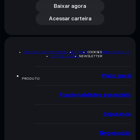
Acessar carteira
Baixar agora
Acessar carteira
POLÍTICA DE PRIVACIDADE
TERMS
COOKIES
MAPA DO SITE
KIT DA MARCA
NEWSLETTER
Visão geral
PRODUTO
Funcionalidades essenciais
Segurança
Negociação