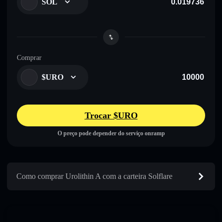
SOL
Comprar
$URO
Trocar $URO
O preço pode depender do serviço onramp
Como comprar Urolithin A com a carteira Solflare