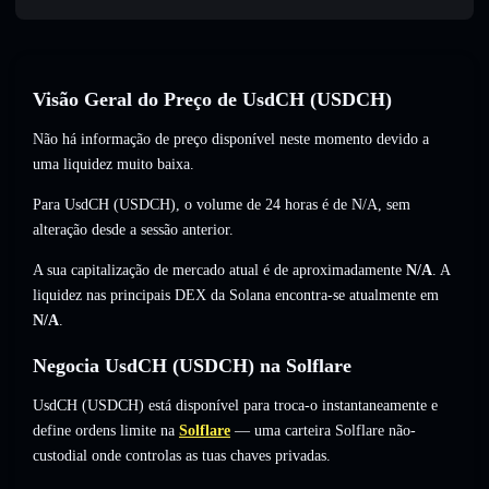
Visão Geral do Preço de UsdCH (USDCH)
Não há informação de preço disponível neste momento devido a
uma liquidez muito baixa.
Para UsdCH (USDCH), o volume de 24 horas é de
N/A
,
sem
alteração
desde a sessão anterior.
A sua capitalização de mercado atual é de aproximadamente
N/A
. A
liquidez nas principais DEX da Solana encontra-se atualmente em
N/A
.
Negocia UsdCH (USDCH) na Solflare
UsdCH (USDCH) está disponível para troca-o instantaneamente e
define ordens limite na
Solflare
— uma carteira Solflare não-
custodial onde controlas as tuas chaves privadas.