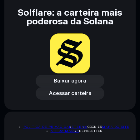
Solflare: a carteira mais
poderosa da Solana
Baixar agora
Acessar carteira
Baixar agora
Acessar carteira
POLÍTICA DE PRIVACIDADE
TERMS
COOKIES
MAPA DO SITE
KIT DA MARCA
NEWSLETTER