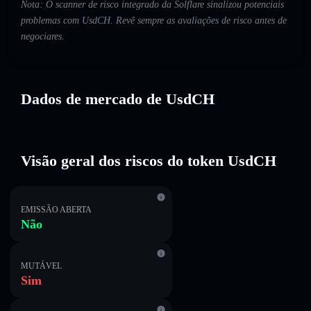
Nota: O scanner de risco integrado da Solflare sinalizou potenciais
problemas com UsdCH. Revê sempre as avaliações de risco antes de
negociares.
Dados de mercado de UsdCH
Visão geral dos riscos do token UsdCH
EMISSÃO ABERTA
Não
MUTÁVEL
Sim