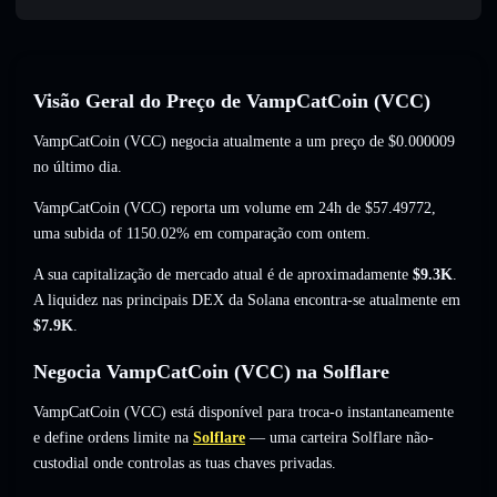
Visão Geral do Preço de VampCatCoin (VCC)
VampCatCoin (VCC) negocia atualmente a um preço de
$0.000009
no último dia.
VampCatCoin (VCC) reporta um volume em 24h de
$57.49772
,
uma subida of 1150.02%
em comparação com ontem.
A sua capitalização de mercado atual é de aproximadamente
$9.3K
.
A liquidez nas principais DEX da Solana encontra-se atualmente em
$7.9K
.
Negocia VampCatCoin (VCC) na Solflare
VampCatCoin (VCC) está disponível para troca-o instantaneamente
e define ordens limite na
Solflare
— uma carteira Solflare não-
custodial onde controlas as tuas chaves privadas.