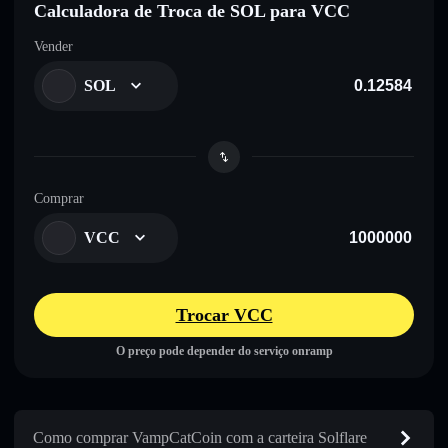
Calculadora de Troca de SOL para VCC
Vender
SOL
Comprar
VCC
Trocar VCC
O preço pode depender do serviço onramp
Como comprar VampCatCoin com a carteira Solflare