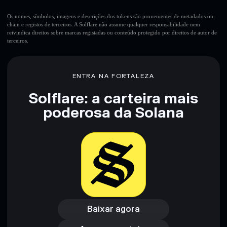
Os nomes, símbolos, imagens e descrições dos tokens são provenientes de metadados on-
chain e registos de terceiros. A Solflare não assume qualquer responsabilidade nem
reivindica direitos sobre marcas registadas ou conteúdo protegido por direitos de autor de
terceiros.
ENTRA NA FORTALEZA
Solflare: a carteira mais
poderosa da Solana
Baixar agora
Acessar carteira
Baixar agora