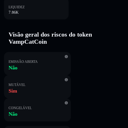
LIQUIDEZ
7.86K
Visão geral dos riscos do token
VampCatCoin
EMISSÃO ABERTA
Não
MUTÁVEL
Sim
CONGELÁVEL
Não