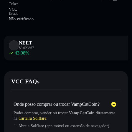
Ticker
VCC
Estado
Não verificado
NEET
$
0.023667
43.98
%
VCC FAQs
Onde posso comprar ou trocar VampCatCoin?
Podes comprar, vender ou trocar
VampCatCoin
diretamente
na
Carteira Solflare
:
Abre a Solflare (app móvel ou extensão de navegador)