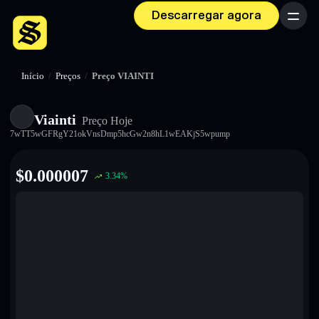
Descarregar agora
Menu
Início
/
Preços
/
Preço VIAINTI
Viainti
Preço Hoje
7wTT5wGFRgY21okVnsDmp5hcGw2n8hL1wEAKjS5wpump
$
0.000007
3.34
%