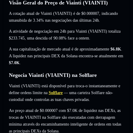
Visão Geral do Preço de Viainti (VIAINTI)
A cotação atual de Viainti (VIAINTI) é de
$0.000007
, indicando
umasubida de 3.34%
nas negociações das últimas 24h.
A atividade de negociação em 24h para Viainti (VIAINTI) totaliza
$233.745
,
uma descida of 90.08%
face a ontem.
A sua capitalização de mercado atual é de aproximadamente
$6.8K
.
A liquidez nas principais DEX da Solana encontra-se atualmente em
$7.0K
.
Negocia Viainti (VIAINTI) na Solflare
Viainti (VIAINTI) está disponível para troca-o instantaneamente e
define ordens limite na
Solflare
— uma carteira Solflare não-
custodial onde controlas as tuas chaves privadas.
Ao preço atual de $0.000007 com $7.0K de liquidez nas DEXs, as
trocas de VIAINTI na Solflare são executadas com derrapagem
mínima através do encaminhamento inteligente de ordens em todas
as principais DEXs da Solana.