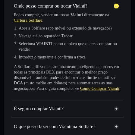
Onde posso comprar ou trocar Viainti?
Podes comprar, vender ou trocar
Viainti
diretamente na
Carteira Solflare
:
Abre a Solflare (app móvel ou extensão de navegador)
Navega até ao separador Trocar
Seleciona
VIAINTI
como o token que queres comprar ou
vender
Introduz o montante e confirma a troca
A Solflare utiliza o encaminhamento inteligente de ordens em
todas as principais DEX para encontrar o melhor preço
disponível. Também podes definir
ordens limite
ou utilizar
DCA
(custo médio em dólares) para automatizares as tuas
negociações. Para o guia completo, vê
Como Comprar Viainti
.
É seguro comprar Viainti?
Viainti
token verificado
O que posso fazer com Viainti na Solflare?