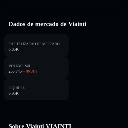
Dados de mercado de Viainti
CAPITALIZAÇÃO DE MERCADO
6.85K
VOLUME 24H
233.745
90.08
%
LIQUIDEZ
6.95K
Sobre Viainti VIAINTI