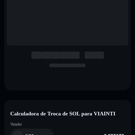
English
Deutsch
Italiano
Português
Español
Calculadora de Troca de SOL para VIAINTI
Vender