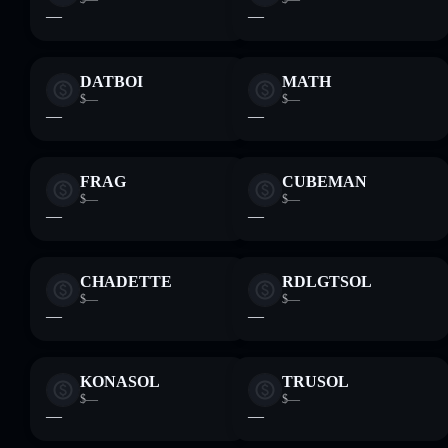
—
—
DATBOI
MATH
$—
$—
—
—
FRAG
CUBEMAN
$—
$—
—
—
CHADETTE
RDLGTSOL
$—
$—
—
—
KONASOL
TRUSOL
$—
$—
—
—