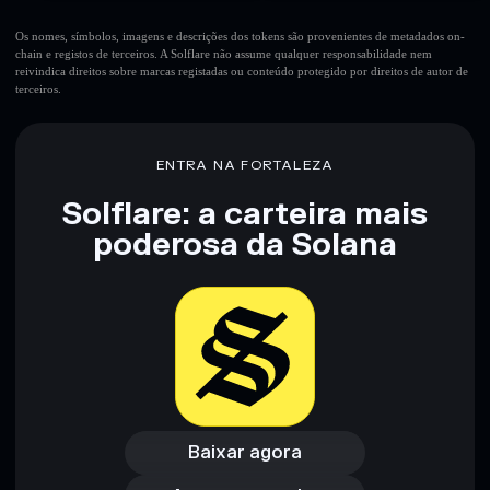
Os nomes, símbolos, imagens e descrições dos tokens são provenientes de metadados on-
chain e registos de terceiros. A Solflare não assume qualquer responsabilidade nem
reivindica direitos sobre marcas registadas ou conteúdo protegido por direitos de autor de
terceiros.
ENTRA NA FORTALEZA
Solflare: a carteira mais
poderosa da Solana
Baixar agora
Acessar carteira
Baixar agora