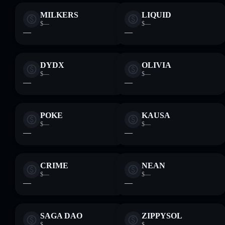
MILKERS
LIQUID
$—
$—
—
—
DYDX
OLIVIA
$—
$—
—
—
POKE
KAUSA
$—
$—
—
—
CRIME
NEAN
$—
$—
—
—
SAGA DAO
ZIPPYSOL
$—
$—