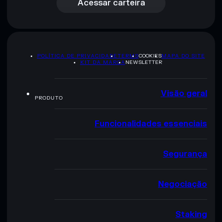
Acessar carteira
POLÍTICA DE PRIVACIDADE
TERMS
COOKIES
MAPA DO SITE
KIT DA MARCA
NEWSLETTER
Visão geral
PRODUTO
Funcionalidades essenciais
Segurança
Negociação
Staking