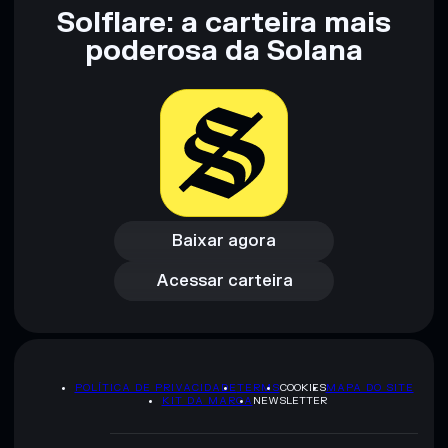
Solflare: a carteira mais
poderosa da Solana
Baixar agora
Acessar carteira
Baixar agora
Acessar carteira
POLÍTICA DE PRIVACIDADE
TERMS
COOKIES
MAPA DO SITE
KIT DA MARCA
NEWSLETTER