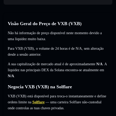
Visão Geral do Preço de VXB (VXB)
Não há informação de preço disponível neste momento devido a
uma liquidez muito baixa.
Para VXB (VXB), o volume de 24 horas é de
N/A
,
sem alteração
desde a sessão anterior.
A sua capitalização de mercado atual é de aproximadamente
N/A
. A
liquidez nas principais DEX da Solana encontra-se atualmente em
N/A
.
Negocia VXB (VXB) na Solflare
VXB (VXB) está disponível para troca-o instantaneamente e define
ordens limite na
Solflare
— uma carteira Solflare não-custodial
onde controlas as tuas chaves privadas.