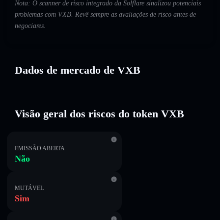
Nota: O scanner de risco integrado da Solflare sinalizou potenciais
problemas com VXB. Revê sempre as avaliações de risco antes de
negociares.
Dados de mercado de VXB
Visão geral dos riscos do token VXB
EMISSÃO ABERTA
Não
MUTÁVEL
Sim