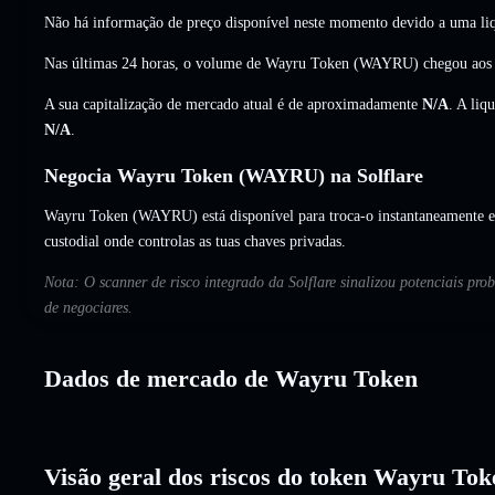
Não há informação de preço disponível neste momento devido a uma liq
Nas últimas 24 horas, o volume de Wayru Token (WAYRU) chegou ao
A sua capitalização de mercado atual é de aproximadamente
N/A
. A liq
N/A
.
Negocia Wayru Token (WAYRU) na Solflare
Wayru Token (WAYRU) está disponível para troca-o instantaneamente e 
custodial onde controlas as tuas chaves privadas.
Nota: O scanner de risco integrado da Solflare sinalizou potenciais pr
de negociares.
Dados de mercado de Wayru Token
Visão geral dos riscos do token Wayru Tok