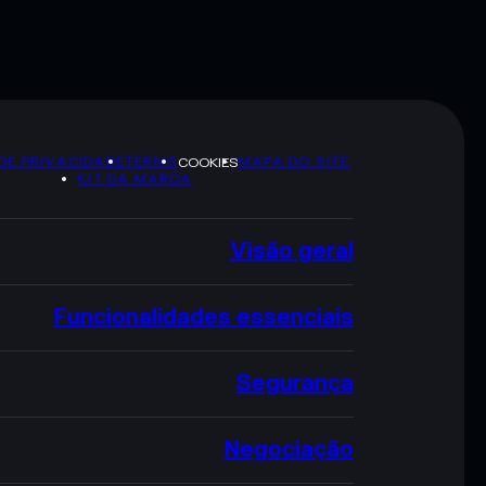
 DE PRIVACIDADE
TERMS
MAPA DO SITE
COOKIES
KIT DA MARCA
Visão geral
Funcionalidades essenciais
Segurança
Negociação