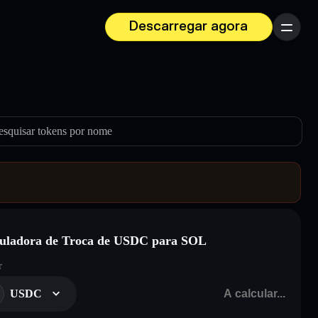
Descarregar agora
Menu
esquisar tokens por nome
uladora de Troca de USDC para SOL
r
USDC