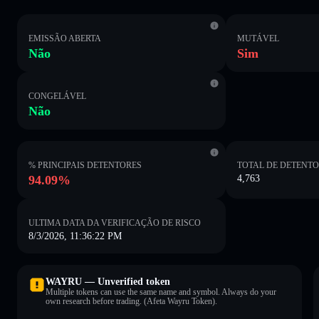
EMISSÃO ABERTA
MUTÁVEL
Não
Sim
CONGELÁVEL
Não
% PRINCIPAIS DETENTORES
TOTAL DE DETENT
94.09%
4,763
ULTIMA DATA DA VERIFICAÇÃO DE RISCO
8/3/2026, 11:36:22 PM
WAYRU — Unverified token
Multiple tokens can use the same name and symbol. Always do your
own research before trading. (Afeta Wayru Token).