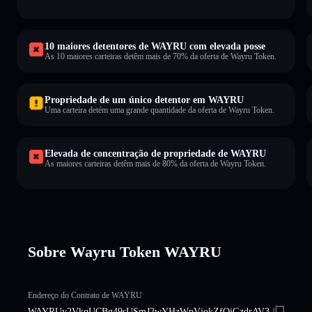
10 maiores detentores de WAYRU com elevada posse
As 10 maiores carteiras detêm mais de 70% da oferta de Wayru Token.
Propriedade de um único detentor em WAYRU
Uma carteira detém uma grande quantidade da oferta de Wayru Token.
Elevada de concentração de propriedade de WAYRU
As maiores carteiras detêm mais de 80% da oferta de Wayru Token.
Sobre Wayru Token WAYRU
Endereço do Contrato de WAYRU
WAYRUy2VkqUCBg49sUSmJ2wYHzWpVjokZfQiGzdrAV3