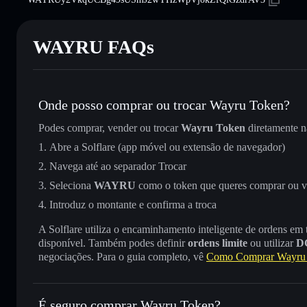
WAYRU FAQs
Onde posso comprar ou trocar Wayru Token?
Podes comprar, vender ou trocar
Wayru Token
diretamente 
Abre a Solflare (app móvel ou extensão de navegador)
Navega até ao separador Trocar
Seleciona
WAYRU
como o token que queres comprar ou 
Introduz o montante e confirma a troca
A Solflare utiliza o encaminhamento inteligente de ordens em
disponível. Também podes definir
ordens limite
ou utilizar
D
negociações. Para o guia completo, vê
Como Comprar Wayru
É seguro comprar Wayru Token?