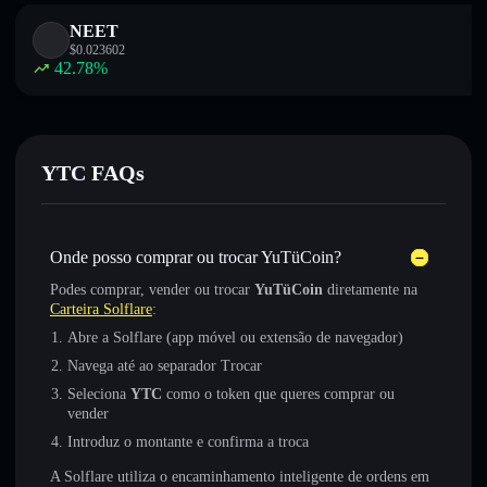
NEET
$
0.023602
42.78
%
YTC FAQs
Onde posso comprar ou trocar YuTüCoin?
Podes comprar, vender ou trocar
YuTüCoin
diretamente na
Carteira Solflare
:
Abre a Solflare (app móvel ou extensão de navegador)
Navega até ao separador Trocar
Seleciona
YTC
como o token que queres comprar ou
vender
Introduz o montante e confirma a troca
A Solflare utiliza o encaminhamento inteligente de ordens em