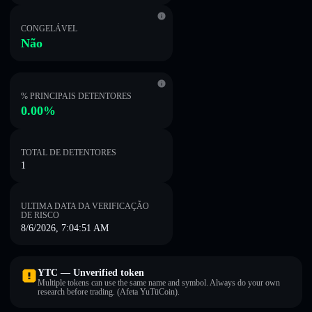
CONGELÁVEL
Não
% PRINCIPAIS DETENTORES
0.00%
TOTAL DE DETENTORES
1
ULTIMA DATA DA VERIFICAÇÃO
DE RISCO
8/6/2026, 7:04:51 AM
YTC — Unverified token
Multiple tokens can use the same name and symbol. Always do your own
research before trading. (Afeta YuTüCoin).