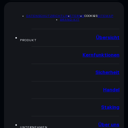
DATENSCHUTZRICHTLINIE
TERMS
COOKIES
SITEMAP
BRAND-KIT
Übersicht
PRODUKT
Kernfunktionen
Sicherheit
Handel
Staking
Über uns
UNTERNEHMEN