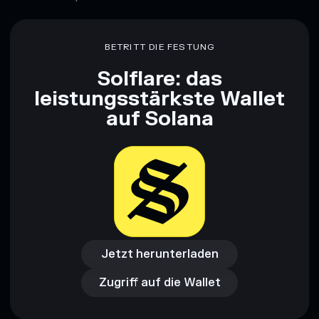
BETRITT DIE FESTUNG
Solflare: das
leistungsstärkste Wallet
auf Solana
Jetzt herunterladen
Zugriff auf die Wallet
Jetzt herunterladen
Zugriff auf die Wallet