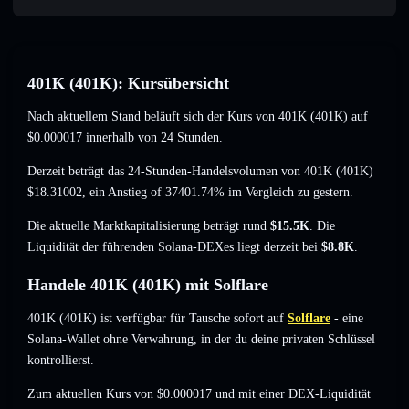
401K (401K): Kursübersicht
Nach aktuellem Stand beläuft sich der Kurs von 401K (401K) auf
$0.000017
innerhalb von 24 Stunden.
Derzeit beträgt das 24-Stunden-Handelsvolumen von 401K (401K)
$18.31002
,
ein Anstieg of 37401.74%
im Vergleich zu gestern.
Die aktuelle Marktkapitalisierung beträgt rund
$15.5K
. Die
Liquidität der führenden Solana-DEXes liegt derzeit bei
$8.8K
.
Handele 401K (401K) mit Solflare
401K (401K) ist verfügbar für Tausche sofort auf
Solflare
- eine
Solana-Wallet ohne Verwahrung, in der du deine privaten Schlüssel
kontrollierst.
Zum aktuellen Kurs von $0.000017 und mit einer DEX-Liquidität