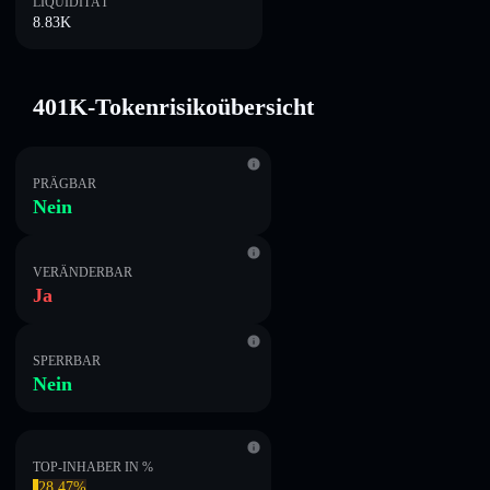
LIQUIDITÄT
8.83K
401K-Tokenrisikoübersicht
PRÄGBAR
Nein
VERÄNDERBAR
Ja
SPERRBAR
Nein
TOP-INHABER IN %
28.47%