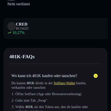
Nicht verifiziert
CRED
$
0.534225
10.27
%
401K-FAQs
Wo kann ich 401K kaufen oder tauschen?
Du kannst
401K
direkt in der
Solflare-Wallet
kaufen,
verkaufen oder tauschen:
Öffne Solflare (App oder Browsererweiterung)
Gehe zum Tab „Swap“
Wähle
401K
als den Token aus, den du kaufen oder