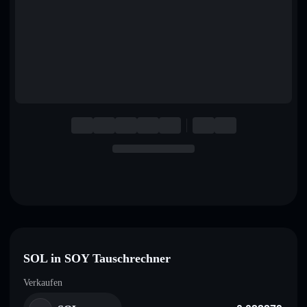
English
Deutsch
Italiano
Português
Español
SOL in SOY Tauschrechner
Verkaufen