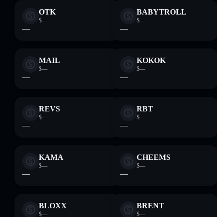
OTK
BABYTROLL
$—
$—
—
—
MAIL
KOKOK
$—
$—
—
—
REVS
RBT
$—
$—
—
—
KAMA
CHEEMS
$—
$—
—
—
BLOXX
BRENT
$—
$—