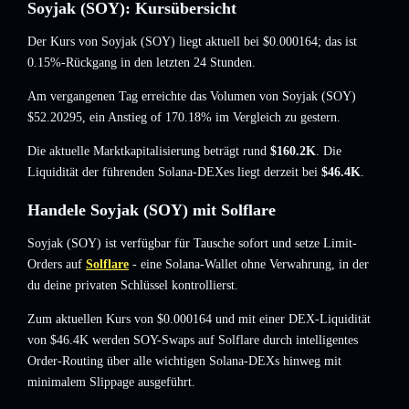
Soyjak (SOY): Kursübersicht
Der Kurs von Soyjak (SOY) liegt aktuell bei
$0.000164
; das ist
0.15%-Rückgang
in den letzten 24 Stunden.
Am vergangenen Tag erreichte das Volumen von Soyjak (SOY)
$52.20295
,
ein Anstieg of 170.18%
im Vergleich zu gestern.
Die aktuelle Marktkapitalisierung beträgt rund
$160.2K
. Die
Liquidität der führenden Solana-DEXes liegt derzeit bei
$46.4K
.
Handele Soyjak (SOY) mit Solflare
Soyjak (SOY) ist verfügbar für Tausche sofort und setze Limit-
Orders auf
Solflare
- eine Solana-Wallet ohne Verwahrung, in der
du deine privaten Schlüssel kontrollierst.
Zum aktuellen Kurs von $0.000164 und mit einer DEX-Liquidität
von $46.4K werden SOY-Swaps auf Solflare durch intelligentes
Order-Routing über alle wichtigen Solana-DEXs hinweg mit
minimalem Slippage ausgeführt.