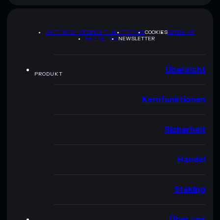
DATENSCHUTZRICHTLINIE
TERMS
COOKIES
SITEMAP
BRAND-KIT
NEWSLETTER
Übersicht
PRODUKT
Kernfunktionen
Sicherheit
Handel
Staking
Über uns