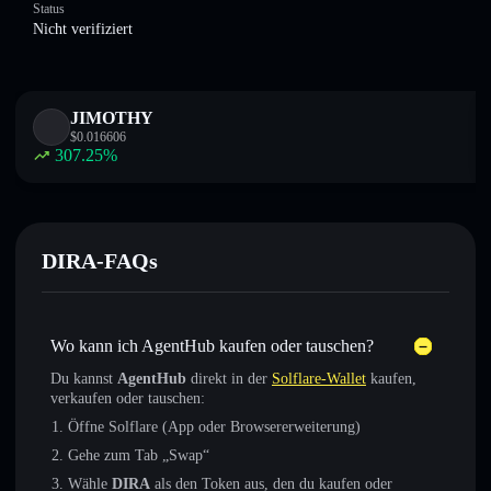
Status
Nicht verifiziert
JIMOTHY
$
0.016606
307.25
%
DIRA-FAQs
Wo kann ich AgentHub kaufen oder tauschen?
Du kannst
AgentHub
direkt in der
Solflare-Wallet
kaufen,
verkaufen oder tauschen:
Öffne Solflare (App oder Browsererweiterung)
Gehe zum Tab „Swap“
Wähle
DIRA
als den Token aus, den du kaufen oder