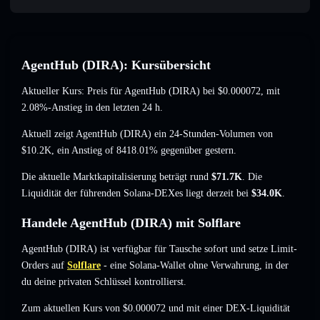
AgentHub (DIRA): Kursübersicht
Aktueller Kurs: Preis für AgentHub (DIRA) bei
$0.000072
, mit
2.08%-Anstieg
in den letzten 24 h.
Aktuell zeigt AgentHub (DIRA) ein 24-Stunden-Volumen von
$10.2K
,
ein Anstieg of 8418.01%
gegenüber gestern.
Die aktuelle Marktkapitalisierung beträgt rund
$71.7K
. Die
Liquidität der führenden Solana-DEXes liegt derzeit bei
$34.0K
.
Handele AgentHub (DIRA) mit Solflare
AgentHub (DIRA) ist verfügbar für Tausche sofort und setze Limit-
Orders auf
Solflare
- eine Solana-Wallet ohne Verwahrung, in der
du deine privaten Schlüssel kontrollierst.
Zum aktuellen Kurs von $0.000072 und mit einer DEX-Liquidität