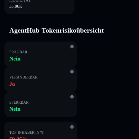
LIQUIDITÄT
33.96K
AgentHub-Tokenrisikoübersicht
PRÄGBAR
Nein
VERÄNDERBAR
Ja
SPERRBAR
Nein
TOP-INHABER IN %