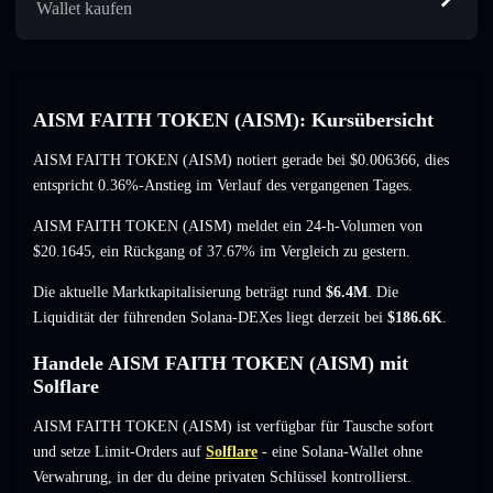
Wallet kaufen
AISM FAITH TOKEN (AISM): Kursübersicht
AISM FAITH TOKEN (AISM) notiert gerade bei
$0.006366
, dies
entspricht 0.36%-Anstieg
im Verlauf des vergangenen Tages.
AISM FAITH TOKEN (AISM) meldet ein 24-h-Volumen von
$20.1645
,
ein Rückgang of 37.67%
im Vergleich zu gestern.
Die aktuelle Marktkapitalisierung beträgt rund
$6.4M
. Die
Liquidität der führenden Solana-DEXes liegt derzeit bei
$186.6K
.
Handele AISM FAITH TOKEN (AISM) mit
Solflare
AISM FAITH TOKEN (AISM) ist verfügbar für Tausche sofort
und setze Limit-Orders auf
Solflare
- eine Solana-Wallet ohne
Verwahrung, in der du deine privaten Schlüssel kontrollierst.