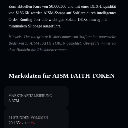
Zum aktuellen Kurs von $0.006366 und mit einer DEX-Liquidität
von $186.6K werden AISM-Swaps auf Solflare durch intelligentes
Order-Routing über alle wichtigen Solana-DEXs hinweg mit
minimalem Slippage ausgeführt.
Hinweis: Der integrierte Risikoscanner von Solflare hat potenzielle
Bedenken zu AISM FAITH TOKEN gemeldet. Überprüfe immer vor
dem Handeln die Risikobewertungen.
Marktdaten für AISM FAITH TOKEN
MARKTKAPITALISIERUNG
6.37M
24-STUNDEN-VOLUMEN
20.165
37.67
%