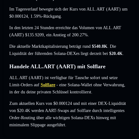
Im Tagesverlauf bewegte sich der Kurs von ALL.ART (AART) um
$0.000124
, 1.59%-Rückgang
.
In den letzten 24 Stunden erreichte das Volumen von ALL.ART
(AART)
$135.9209
,
ein Anstieg of 200.27%
.
Die aktuelle Marktkapitalisierung beträgt rund
$540.8K
. Die
Liquidität der führenden Solana-DEXes liegt derzeit bei
$20.4K
.
Handele ALL.ART (AART) mit Solflare
ALL.ART (AART) ist verfügbar für Tausche sofort und setze
Limit-Orders auf
Solflare
- eine Solana-Wallet ohne Verwahrung,
in der du deine privaten Schlüssel kontrollierst.
Zum aktuellen Kurs von $0.000124 und mit einer DEX-Liquidität
von $20.4K werden AART-Swaps auf Solflare durch intelligentes
Order-Routing über alle wichtigen Solana-DEXs hinweg mit
minimalem Slippage ausgeführt.