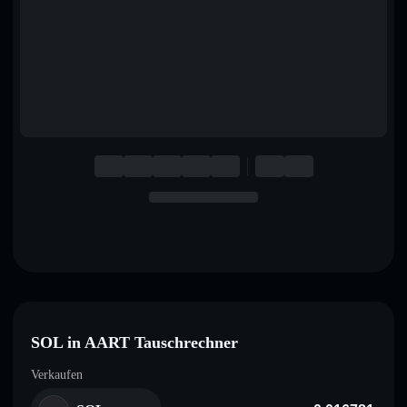
English
Deutsch
Italiano
Português
Español
SOL in AART Tauschrechner
Verkaufen