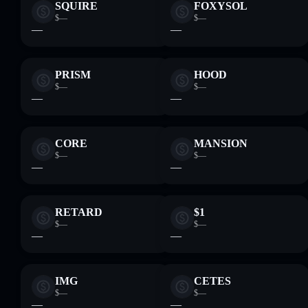
SQUIRE
FOXYSOL
$—
$—
—
—
PRISM
HOOD
$—
$—
—
—
CORE
MANSION
$—
$—
—
—
RETARD
$1
$—
$—
—
—
IMG
CETES
$—
$—
—
—