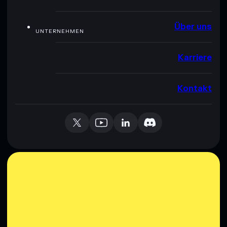
Über uns
UNTERNEHMEN
Karriere
Kontakt