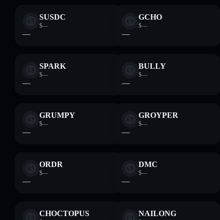
SUSDC
GCHO
$—
$—
—
—
SPARK
BULLY
$—
$—
—
—
GRUMPY
GROYPER
$—
$—
—
—
ORDR
DMC
$—
$—
—
—
CHOCTOPUS
NAILONG