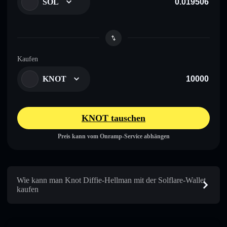
SOL
Kaufen
KNOT
KNOT tauschen
Preis kann vom Onramp-Service abhängen
Wie kann man Knot Diffie-Hellman mit der Solflare-Wallet
kaufen