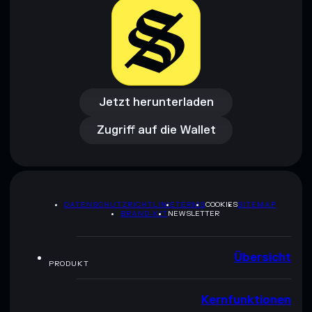
Jetzt herunterladen
Zugriff auf die Wallet
Jetzt herunterladen
Zugriff auf die Wallet
DATENSCHUTZRICHTLINIE
TERMS
COOKIES
SITEMAP
BRAND-KIT
NEWSLETTER
Übersicht
PRODUKT
Kernfunktionen