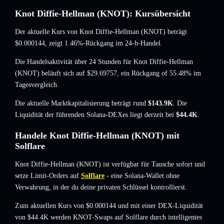
Knot Diffie-Hellman (KNOT): Kursübersicht
Der aktuelle Kurs von Knot Diffie-Hellman (KNOT) beträgt
$0.000144
, zeigt 1.46%-Rückgang
im 24-h-Handel.
Die Handelsaktivität über 24 Stunden für Knot Diffie-Hellman
(KNOT) beläuft sich auf
$29.69757
,
ein Rückgang of 55.48%
im
Tagesvergleich.
Die aktuelle Marktkapitalisierung beträgt rund
$143.9K
. Die
Liquidität der führenden Solana-DEXes liegt derzeit bei
$44.4K
.
Handele Knot Diffie-Hellman (KNOT) mit
Solflare
Knot Diffie-Hellman (KNOT) ist verfügbar für Tausche sofort und
setze Limit-Orders auf
Solflare
- eine Solana-Wallet ohne
Verwahrung, in der du deine privaten Schlüssel kontrollierst.
Zum aktuellen Kurs von $0.000144 und mit einer DEX-Liquidität
von $44.4K werden KNOT-Swaps auf Solflare durch intelligentes