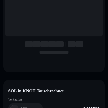
English
Deutsch
Italiano
Português
Español
SOL in KNOT Tauschrechner
Verkaufen