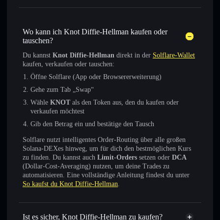
Wo kann ich Knot Diffie-Hellman kaufen oder
tauschen?
Du kannst
Knot Diffie-Hellman
direkt in der
Solflare-Wallet
kaufen, verkaufen oder tauschen:
Öffne Solflare (App oder Browsererweiterung)
Gehe zum Tab „Swap“
Wähle
KNOT
als den Token aus, den du kaufen oder
verkaufen möchtest
Gib den Betrag ein und bestätige den Tausch
Solflare nutzt intelligentes Order-Routing über alle großen
Solana-DEXes hinweg, um für dich den bestmöglichen Kurs
zu finden. Du kannst auch
Limit-Orders
setzen oder
DCA
(Dollar-Cost-Averaging) nutzen, um deine Trades zu
automatisieren. Eine vollständige Anleitung findest du unter
So kaufst du Knot Diffie-Hellman
.
Ist es sicher, Knot Diffie-Hellman zu kaufen?