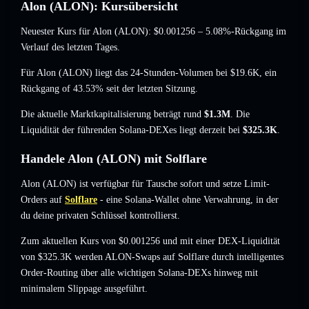
Alon (ALON): Kursübersicht
Neuester Kurs für Alon (ALON):
$0.001256
– 5.08%-Rückgang
im
Verlauf des letzten Tages.
Für Alon (ALON) liegt das 24-Stunden-Volumen bei
$19.6K
,
ein
Rückgang of 43.53%
seit der letzten Sitzung.
Die aktuelle Marktkapitalisierung beträgt rund
$1.3M
. Die
Liquidität der führenden Solana-DEXes liegt derzeit bei
$325.3K
.
Handele Alon (ALON) mit Solflare
Alon (ALON) ist verfügbar für Tausche sofort und setze Limit-
Orders auf
Solflare
- eine Solana-Wallet ohne Verwahrung, in der
du deine privaten Schlüssel kontrollierst.
Zum aktuellen Kurs von $0.001256 und mit einer DEX-Liquidität
von $325.3K werden ALON-Swaps auf Solflare durch intelligentes
Order-Routing über alle wichtigen Solana-DEXs hinweg mit
minimalem Slippage ausgeführt.