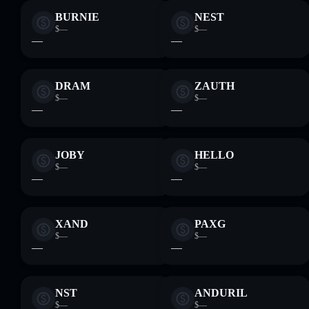
BURNIE
NEST
$—
$—
—
—
DRAM
ZAUTH
$—
$—
—
—
JOBY
HELLO
$—
$—
—
—
XAND
PAXG
$—
$—
—
—
NST
ANDURIL
$—
$—