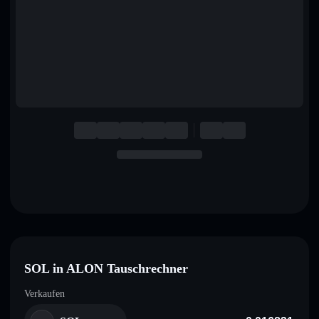
English
Deutsch
Italiano
Português
Español
SOL in ALON Tauschrechner
Verkaufen