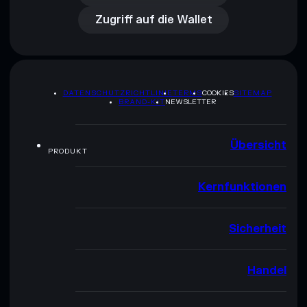
Zugriff auf die Wallet
DATENSCHUTZRICHTLINIE
TERMS
COOKIES
SITEMAP
BRAND-KIT
NEWSLETTER
Übersicht
PRODUKT
Kernfunktionen
Sicherheit
Handel