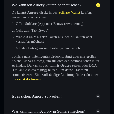
Wo kann ich Aurory kaufen oder tauschen?
Du kannst
Aurory
direkt in der
Solflare-Wallet
kaufen,
verkaufen oder tauschen:
Öffne Solflare (App oder Browsererweiterung)
Gehe zum Tab „Swap“
Wähle
AURY
als den Token aus, den du kaufen oder
verkaufen möchtest
Gib den Betrag ein und bestätige den Tausch
Solflare nutzt intelligentes Order-Routing über alle großen
Solana-DEXes hinweg, um für dich den bestmöglichen Kurs
zu finden. Du kannst auch
Limit-Orders
setzen oder
DCA
(Dollar-Cost-Averaging) nutzen, um deine Trades zu
automatisieren. Eine vollständige Anleitung findest du unter
So kaufst du Aurory
.
Ist es sicher, Aurory zu kaufen?
Aurory
verifizierter Token
Was kann ich mit Aurory in Solflare machen?