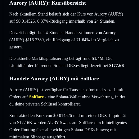
Aurory (AURY): Kursübersicht
Nach aktuellem Stand beläuft sich der Kurs von Aurory (AURY)
auf
$0.014526
, 0.37%-Rückgang
innerhalb von 24 Stunden.
Derzeit beträgt das 24-Stunden-Handelsvolumen von Aurory
(AURY)
$116.2389
,
ein Rückgang of 71.64%
im Vergleich zu
gestern.
Die aktuelle Marktkapitalisierung beträgt rund
$1.4M
. Die
Liquidität der führenden Solana-DEXes liegt derzeit bei
$177.6K
.
Handele Aurory (AURY) mit Solflare
Aurory (AURY) ist verfügbar für Tausche sofort und setze Limit-
Orders auf
Solflare
- eine Solana-Wallet ohne Verwahrung, in der
du deine privaten Schlüssel kontrollierst.
Zum aktuellen Kurs von $0.014526 und mit einer DEX-Liquidität
von $177.6K werden AURY-Swaps auf Solflare durch intelligentes
Order-Routing über alle wichtigen Solana-DEXs hinweg mit
minimalem Slippage ausgeführt.