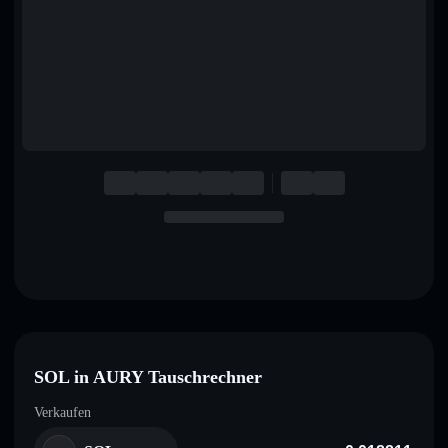
English
Deutsch
Italiano
Português
Español
SOL in AURY Tauschrechner
Verkaufen