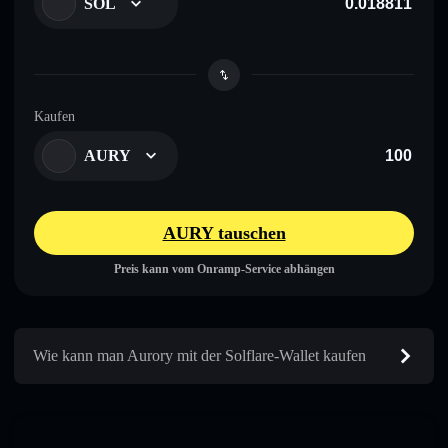
SOL
Kaufen
AURY
AURY tauschen
Preis kann vom Onramp-Service abhängen
Wie kann man Aurory mit der Solflare-Wallet kaufen