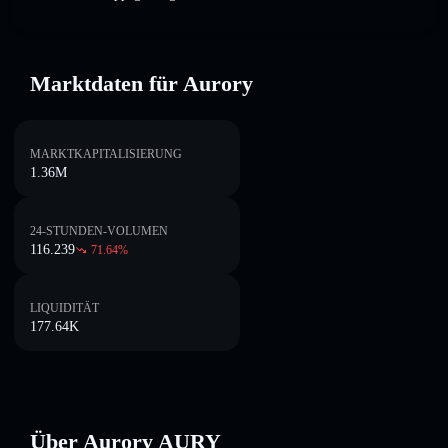
Marktdaten für Aurory
MARKTKAPITALISIERUNG
1.36M
24-STUNDEN-VOLUMEN
116.239
71.64
%
LIQUIDITÄT
177.64K
Über Aurory AURY