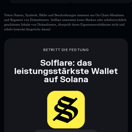
Token-Namen, Symbole, Bilder und Beschreibungen stammen aus On-Chain-Metadaten
und Registern von Drittanbietern. Solflare unterstützt keine Marken oder urheberrechtlich
geschützten Inhalte von Drittanbietern, überprüft deren Eigentumsverhältnisse nicht und
erhebt keinerlei Ansprüche darauf.
BETRITT DIE FESTUNG
Solflare: das
leistungsstärkste Wallet
auf Solana
Jetzt herunterladen