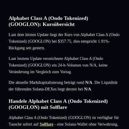
Alphabet Class A (Ondo Tokenized)
(GOOGLON): Kursübersicht
Laut dem letzten Update liegt der Kurs von Alphabet Class A (Ondo
Tokenized) (GOOGLON) bei
$357.75
, dies entspricht 1.91%-
Rückgang
seit gestern.
Laut letztem Update verzeichnete Alphabet Class A (Ondo
Tokenized) (GOOGLON) ein 24-h-Volumen von
N/A
,
keine
Veränderung
im Vergleich zum Vortag.
Die aktuelle Marktkapitalisierung beträgt rund
N/A
. Die Liquidität
der führenden Solana-DEXes liegt derzeit bei
N/A
.
Handele Alphabet Class A (Ondo Tokenized)
(GOOGLON) mit Solflare
Alphabet Class A (Ondo Tokenized) (GOOGLON) ist verfügbar für
Tausche sofort auf
Solflare
- eine Solana-Wallet ohne Verwahrung,