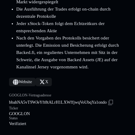
Markt widergespiegelt
Die Ausführung der Trades erfolgt on-chain durch
dezentrale Protokolle
Jeder xStock-Token folgt dem Echtzeitkurs der
entsprechenden Aktie
Nach den Vorgaben des Protokolls besichert oder
unterlegt. Die Emission und Besicherung erfolgt durch
Backed.fi, ein reguliertes Unternehmen mit Sitz in der
Schweiz, die Ausgabe von Backed Assets (JE) auf der
Kanalinsel Jersey vorgenommen wird.
Website
X
GOOGLON-Vertragsadresse
bbahNA5vT9WJeYft8tALrH1LXWffjwqVoUbqYa1ondo
Ticker
GOOGLON
Status
Verifiziert