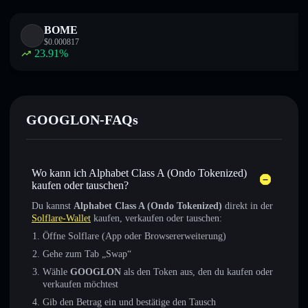
BOME
$
0.000817
23.91
%
GOOGLON-FAQs
Wo kann ich Alphabet Class A (Ondo Tokenized)
kaufen oder tauschen?
Du kannst
Alphabet Class A (Ondo Tokenized)
direkt in der
Solflare-Wallet
kaufen, verkaufen oder tauschen:
Öffne Solflare (App oder Browsererweiterung)
Gehe zum Tab „Swap“
Wähle
GOOGLON
als den Token aus, den du kaufen oder
verkaufen möchtest
Gib den Betrag ein und bestätige den Tausch