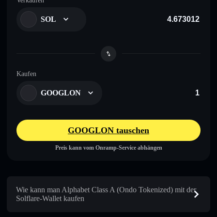
Verkaufen
SOL
Kaufen
GOOGLON
GOOGLON tauschen
Preis kann vom Onramp-Service abhängen
Wie kann man Alphabet Class A (Ondo Tokenized) mit der
Solflare-Wallet kaufen