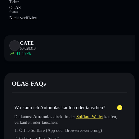
Ticker
OLAS
Status
Nicht verifiziert
CATE
$
0.028313
91.17
%
OLAS-FAQs
Wo kann ich Autonolas kaufen oder tauschen?
Du kannst
Autonolas
direkt in der
Solflare-Wallet
kaufen,
verkaufen oder tauschen:
Öffne Solflare (App oder Browsererweiterung)
Gehe zum Tab „Swap“