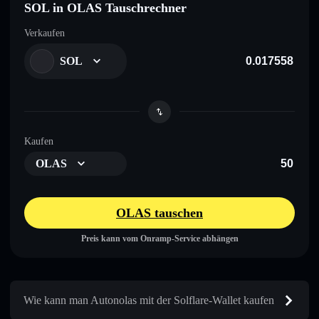
SOL in OLAS Tauschrechner
Verkaufen
SOL
Kaufen
OLAS
OLAS tauschen
Preis kann vom Onramp-Service abhängen
Wie kann man Autonolas mit der Solflare-Wallet kaufen