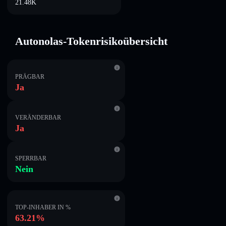
21.48K
Autonolas-Tokenrisikoübersicht
PRÄGBAR
Ja
VERÄNDERBAR
Ja
SPERRBAR
Nein
TOP-INHABER IN %
63.21%