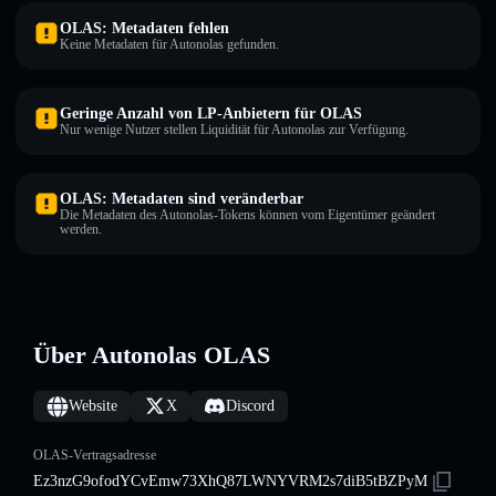
OLAS: Metadaten fehlen
Keine Metadaten für Autonolas gefunden.
Geringe Anzahl von LP-Anbietern für OLAS
Nur wenige Nutzer stellen Liquidität für Autonolas zur Verfügung.
OLAS: Metadaten sind veränderbar
Die Metadaten des Autonolas-Tokens können vom Eigentümer geändert
werden.
Über Autonolas OLAS
Website
X
Discord
OLAS-Vertragsadresse
Ez3nzG9ofodYCvEmw73XhQ87LWNYVRM2s7diB5tBZPyM