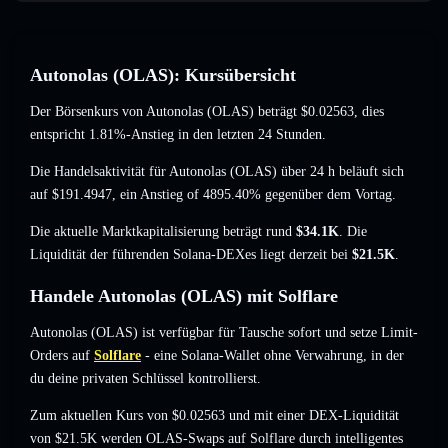
Autonolas (OLAS): Kursübersicht
Der Börsenkurs von Autonolas (OLAS) beträgt
$0.02563
, dies
entspricht 1.81%-Anstieg
in den letzten 24 Stunden.
Die Handelsaktivität für Autonolas (OLAS) über 24 h beläuft sich
auf
$191.4947
,
ein Anstieg of 4895.40%
gegenüber dem Vortag.
Die aktuelle Marktkapitalisierung beträgt rund
$34.1K
. Die
Liquidität der führenden Solana-DEXes liegt derzeit bei
$21.5K
.
Handele Autonolas (OLAS) mit Solflare
Autonolas (OLAS) ist verfügbar für Tausche sofort und setze Limit-
Orders auf
Solflare
- eine Solana-Wallet ohne Verwahrung, in der
du deine privaten Schlüssel kontrollierst.
Zum aktuellen Kurs von $0.02563 und mit einer DEX-Liquidität
von $21.5K werden OLAS-Swaps auf Solflare durch intelligentes