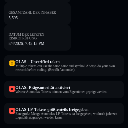
GESAMTZAHL DER INHABER
5,595
DATUM DER LETZTEN
RISIKOPRÜFUNG
8/4/2026, 7:45:13 PM
OLAS – Unverified token
Multiple tokens can use the same name and symbol. Always do your own
research before trading. (Betrifft Autonolas).
OLAS: Prägeautorität aktiviert
Weitere Autonolas-Tokens können vom Eigentümer geprägt werden.
OLAS-LP-Tokens größtenteils freigegeben
Eine große Menge Autonolas-LP-Tokens ist freigegeben, wodurch jederzeit
Liquidität abgezogen werden kann.