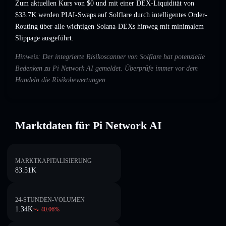
Zum aktuellen Kurs von $0 und mit einer DEX-Liquidität von
$33.7K werden PIAI-Swaps auf Solflare durch intelligentes Order-
Routing über alle wichtigen Solana-DEXs hinweg mit minimalem
Slippage ausgeführt.
Hinweis: Der integrierte Risikoscanner von Solflare hat potenzielle
Bedenken zu Pi Network AI gemeldet. Überprüfe immer vor dem
Handeln die Risikobewertungen.
Marktdaten für Pi Network AI
MARKTKAPITALISIERUNG
83.51K
24-STUNDEN-VOLUMEN
1.34K
40.06
%