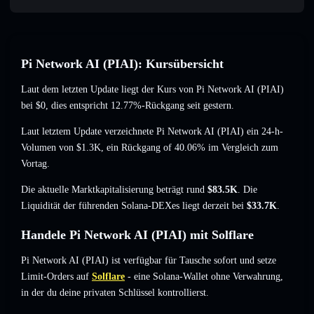
Pi Network AI (PIAI): Kursübersicht
Laut dem letzten Update liegt der Kurs von Pi Network AI (PIAI)
bei
$0
, dies entspricht 12.77%-Rückgang
seit gestern.
Laut letztem Update verzeichnete Pi Network AI (PIAI) ein 24-h-
Volumen von
$1.3K
,
ein Rückgang of 40.06%
im Vergleich zum
Vortag.
Die aktuelle Marktkapitalisierung beträgt rund
$83.5K
. Die
Liquidität der führenden Solana-DEXes liegt derzeit bei
$33.7K
.
Handele Pi Network AI (PIAI) mit Solflare
Pi Network AI (PIAI) ist verfügbar für Tausche sofort und setze
Limit-Orders auf
Solflare
- eine Solana-Wallet ohne Verwahrung,
in der du deine privaten Schlüssel kontrollierst.