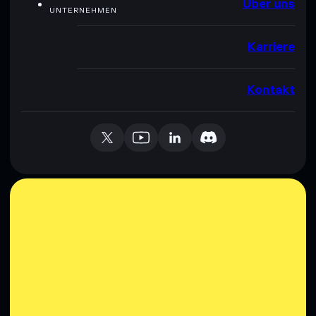
Über uns
UNTERNEHMEN
Karriere
Kontakt