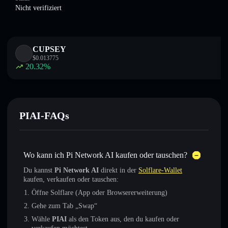
Nicht verifiziert
CUPSEY
$
0.013775
20.32
%
PIAI-FAQs
Wo kann ich Pi Network AI kaufen oder tauschen?
Du kannst
Pi Network AI
direkt in der
Solflare-Wallet
kaufen, verkaufen oder tauschen:
Öffne Solflare (App oder Browsererweiterung)
Gehe zum Tab „Swap“
Wähle
PIAI
als den Token aus, den du kaufen oder