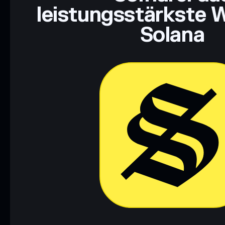
leistungsstärkste W
Solana