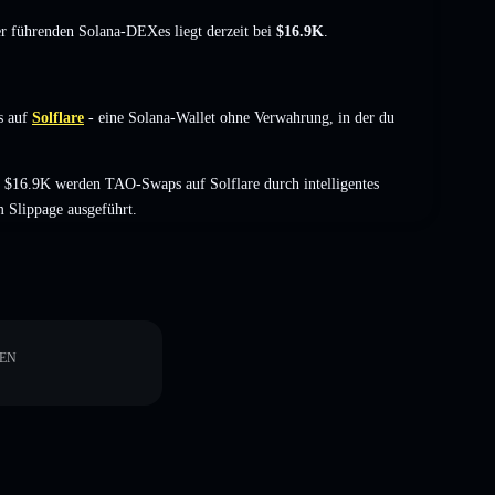
der führenden Solana-DEXes liegt derzeit bei
$16.9K
.
s auf
Solflare
- eine Solana-Wallet ohne Verwahrung, in der du
 $16.9K werden TAO-Swaps auf Solflare durch intelligentes
 Slippage ausgeführt.
EN