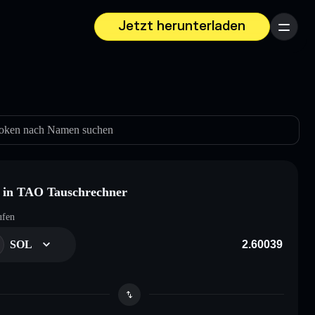
Jetzt herunterladen
Menü
oken nach Namen suchen
 in TAO Tauschrechner
ufen
SOL