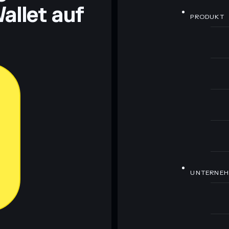
allet auf
PRODUKT
UNTERNE