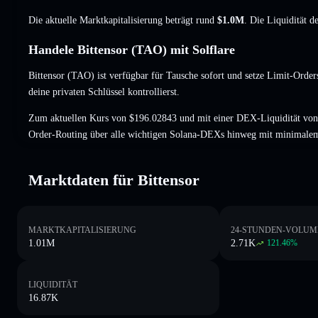
Die aktuelle Marktkapitalisierung beträgt rund
$1.0M
. Die Liquidität 
Handele Bittensor (TAO) mit Solflare
Bittensor (TAO) ist verfügbar für Tausche sofort und setze Limit-Order
deine privaten Schlüssel kontrollierst.
Zum aktuellen Kurs von $196.02843 und mit einer DEX-Liquidität von
Order-Routing über alle wichtigen Solana-DEXs hinweg mit minimalem
Marktdaten für Bittensor
MARKTKAPITALISIERUNG
24-STUNDEN-VOLUM
1.01M
2.71K
121.46
%
LIQUIDITÄT
16.87K