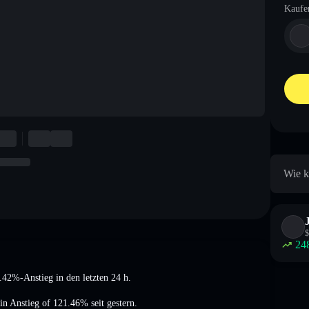
Kaufe
Wie k
$
24
 0.42%-Anstieg
in den letzten 24 h.
ein Anstieg of 121.46%
seit gestern.