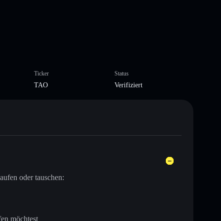
Ticker
Status
TAO
Verifiziert
aufen oder tauschen:
fen möchtest