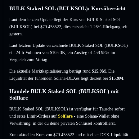
BULK Staked SOL (BULKSOL): Kursübersicht
Laut dem letzten Update liegt der Kurs von BULK Staked SOL
(BULKSOL) bei
$79.458522
, dies entspricht 1.26%-Rückgang
seit
gestern.
Laut letztem Update verzeichnete BULK Staked SOL (BULKSOL)
ein 24-h-Volumen von
$105.3K
,
ein Anstieg of 458.98%
im
Vergleich zum Vortag.
Die aktuelle Marktkapitalisierung beträgt rund
$15.9M
. Die
Liquidität der führenden Solana-DEXes liegt derzeit bei
$15.9M
.
Handele BULK Staked SOL (BULKSOL) mit
Solflare
BULK Staked SOL (BULKSOL) ist verfügbar für Tausche sofort
und setze Limit-Orders auf
Solflare
- eine Solana-Wallet ohne
Verwahrung, in der du deine privaten Schlüssel kontrollierst.
Zum aktuellen Kurs von $79.458522 und mit einer DEX-Liquidität