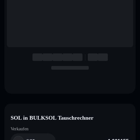
English
Deutsch
Italiano
Português
Español
SOL in BULKSOL Tauschrechner
Verkaufen