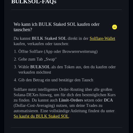
BULKSOL-FAQs
Wo kann ich BULK Staked SOL kaufen oder
tauschen?
Du kannst
BULK Staked SOL
direkt in der
Solflare-Wallet
kaufen, verkaufen oder tauschen:
Öffne Solflare (App oder Browsererweiterung)
Gehe zum Tab „Swap“
Wähle
BULKSOL
als den Token aus, den du kaufen oder
verkaufen möchtest
Gib den Betrag ein und bestätige den Tausch
Solflare nutzt intelligentes Order-Routing über alle großen
Solana-DEXes hinweg, um für dich den bestmöglichen Kurs
zu finden. Du kannst auch
Limit-Orders
setzen oder
DCA
(Dollar-Cost-Averaging) nutzen, um deine Trades zu
automatisieren. Eine vollständige Anleitung findest du unter
So kaufst du BULK Staked SOL
.