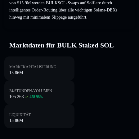
von $15.9M werden BULKSOL-Swaps auf Solflare durch
intelligentes Order-Routing über alle wichtigen Solana-DEXs
hinweg mit minimalem Slippage ausgeführt.
Marktdaten für BULK Staked SOL
MARKTKAPITALISIERUNG
15.86M
24-STUNDEN-VOLUMEN
105.26K
458.98
%
LIQUIDITÄT
15.86M