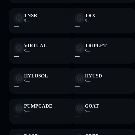
TNSR
TRX
$—
$—
—
—
VIRTUAL
TRIPLET
$—
$—
—
—
HYLOSOL
HYUSD
$—
$—
—
—
PUMPCADE
GOAT
$—
$—
—
—