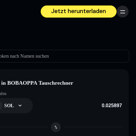
Jetzt herunterladen
Menü
oken nach Namen suchen
 in BOBAOPPA Tauschrechner
ufen
SOL