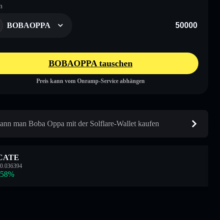
n
BOBAOPPA
BOBAOPPA tauschen
Preis kann vom Onramp-Service abhängen
ann man Boba Oppa mit der Solflare-Wallet kaufen
CATE
0.036394
.58
%