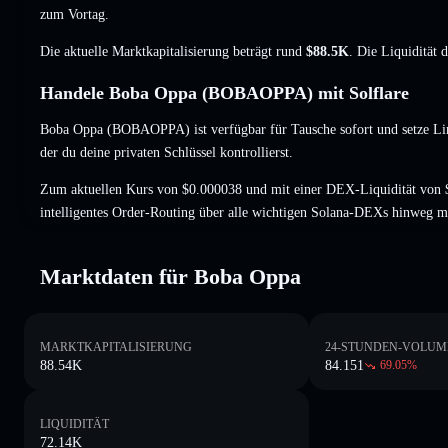
zum Vortag.
Die aktuelle Marktkapitalisierung beträgt rund
$88.5K
. Die Liquidität 
Handele Boba Oppa (BOBAOPPA) mit Solflare
Boba Oppa (BOBAOPPA) ist verfügbar für Tausche sofort und setze Li
der du deine privaten Schlüssel kontrollierst.
Zum aktuellen Kurs von $0.000038 und mit einer DEX-Liquidität vo
intelligentes Order-Routing über alle wichtigen Solana-DEXs hinweg m
Marktdaten für Boba Oppa
MARKTKAPITALISIERUNG
24-STUNDEN-VOLUM
88.54K
84.151
69.05
%
LIQUIDITÄT
72.14K