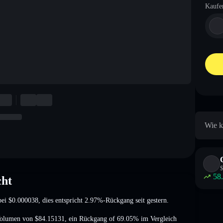
Kaufe
Wie k
$
58
ht
bei
$0.000038
, dies entspricht 2.97%-Rückgang
seit gestern.
Volumen von
$84.15131
,
ein Rückgang of 69.05%
im Vergleich