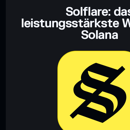
Solflare: da
leistungsstärkste W
Solana