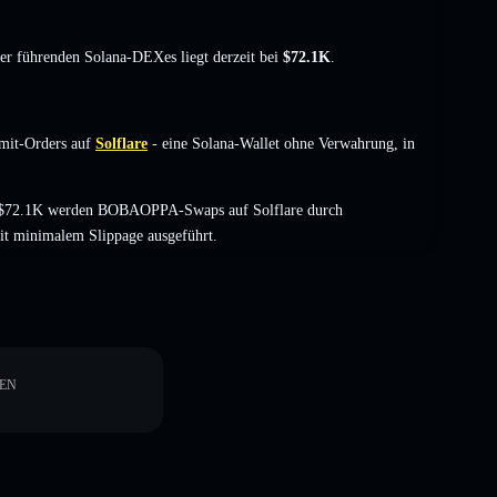
der führenden Solana-DEXes liegt derzeit bei
$72.1K
.
mit-Orders auf
Solflare
- eine Solana-Wallet ohne Verwahrung, in
n $72.1K werden BOBAOPPA-Swaps auf Solflare durch
it minimalem Slippage ausgeführt.
EN