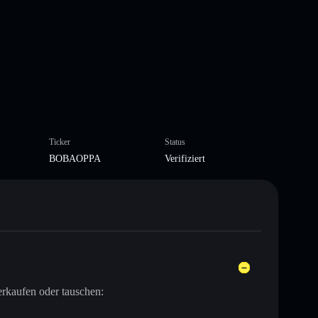
Ticker
Status
BOBAOPPA
Verifiziert
rkaufen oder tauschen: