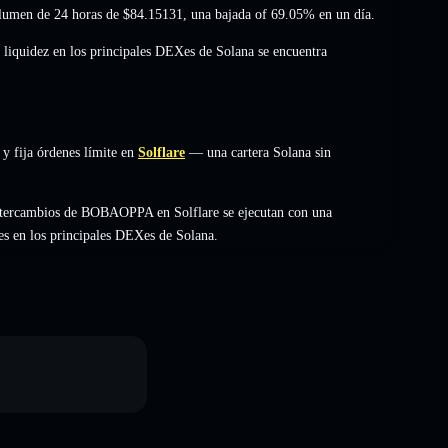
lumen de 24 horas de
$84.15131
,
una bajada of 69.05%
en un día.
 liquidez en los principales DEXes de Solana se encuentra
 fija órdenes límite en
Solflare
— una cartera Solana sin
intercambios de BOBAOPPA en Solflare se ejecutan con una
es en los principales DEXes de Solana.