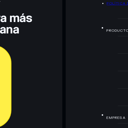
A
POLÍTICA 
era más
lana
PRODUCT
EMPRESA