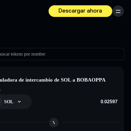
Descargar ahora
Menú
uscar tokens por nombre
culadora de intercambio de SOL a BOBAOPPA
r
SOL