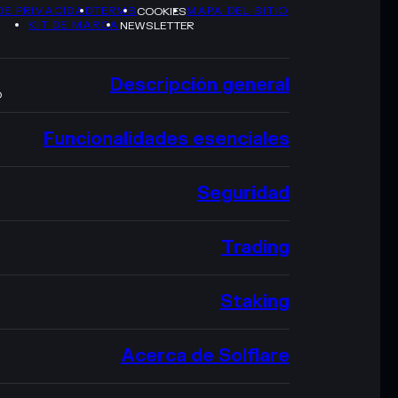
DE PRIVACIDAD
TERMS
MAPA DEL SITIO
COOKIES
KIT DE MARCA
NEWSLETTER
Descripción general
O
Funcionalidades esenciales
Seguridad
Trading
Staking
Acerca de Solflare