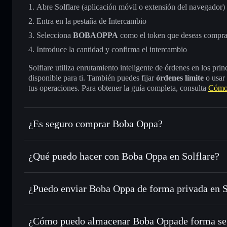
Abre Solflare (aplicación móvil o extensión del navegador)
Entra en la pestaña de Intercambio
Selecciona
BOBAOPPA
como el token que deseas compra
Introduce la cantidad y confirma el intercambio
Solflare utiliza enrutamiento inteligente de órdenes en los pr
disponible para ti. También puedes fijar
órdenes límite
o usar
tus operaciones. Para obtener la guía completa, consulta
Cómo
¿Es seguro comprar Boba Oppa?
Boba Oppa
token verificado
¿Qué puedo hacer con Boba Oppa en Solflare?
Boba Oppa
cartera de Solflare
¿Puedo enviar Boba Oppa de forma privada en 
Intercambiar al instante
: operar con BOBAOPPA para SOL
enrutamiento de órdenes inteligente para el mejor precio di
cartera de Solflare
agregador de privacida
Establecer órdenes límite
: automatizar las operaciones 
Oppa
¿Cómo puedo almacenar Boba Oppade forma se
Utilizar DCA
: promedio de coste en dólares en BOBAOPPA