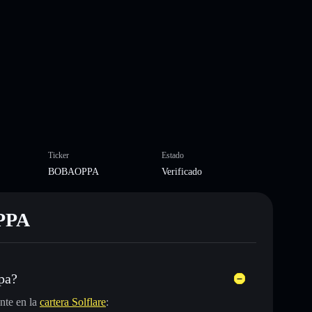
Ticker
Estado
BOBAOPPA
Verificado
OPPA
pa?
nte en la
cartera Solflare
: