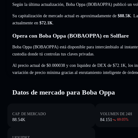
Según la última actualización, Boba Oppa (BOBAOPPA) publicó un vo
Su capitalización de mercado actual es aproximadamente de
$88.5K
. La
actualmente en
$72.1K
.
Opera con Boba Oppa (BOBAOPPA) en Solflare
Boba Oppa (BOBAOPPA) está disponible para intercámbialo al instante y
custodia donde tú controlas tus claves privadas.
Al precio actual de $0.000038 y con liquidez de DEX de $72.1K, los 
variación de precio mínima gracias al enrutamiento inteligente de órden
Datos de mercado para Boba Oppa
CAP. DE MERCADO
VOLUMEN DE 24H
88.54K
84.151
69.05
%
LIQUIDEZ