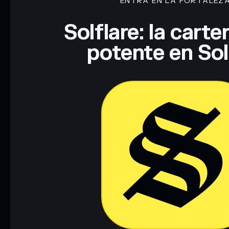
ENTRA EN LA FORTALEZ
Solflare: la cart
potente en So