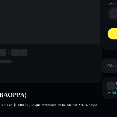
Compr
Cómo 
$
54
BOBAOPPA)
 sitúa en
$0.000038
, lo que representa un bajada del 2.97%
desde