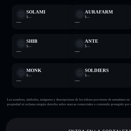
SOLAMI
AURAFARM
$—
$—
—
—
SHIB
ANTE
$—
$—
—
—
MONK
SOLDIERS
$—
$—
—
—
Los nombres, símbolos, imágenes y descripciones de los tokens provienen de metadatos en la 
propiedad ni reclama ningún derecho sobre marcas comerciales o contenido protegido por d