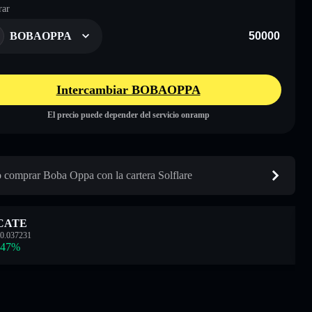
ar
BOBAOPPA
Intercambiar BOBAOPPA
El precio puede depender del servicio onramp
comprar Boba Oppa con la cartera Solflare
CATE
0.037231
.47
%