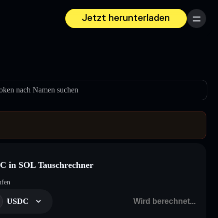
Jetzt herunterladen
Menü
oken nach Namen suchen
C in SOL Tauschrechner
ufen
USDC