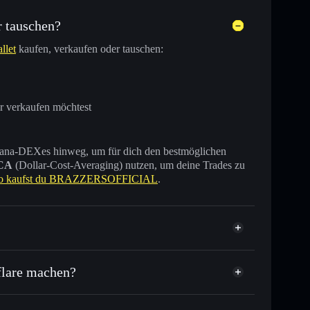
 tauschen?
llet
kaufen, verkaufen oder tauschen:
r verkaufen möchtest
 Solana-DEXes hinweg, um für dich den bestmöglichen
CA
(Dollar-Cost-Averaging) nutzen, um deine Trades zu
o kaufst du BRAZZERSOFFICIAL
.
cht verifiziert
lare machen?