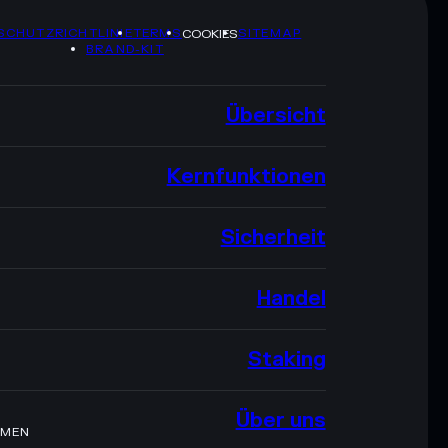
SCHUTZRICHTLINIE
TERMS
SITEMAP
COOKIES
BRAND-KIT
Übersicht
Kernfunktionen
Sicherheit
Handel
Staking
Über uns
HMEN