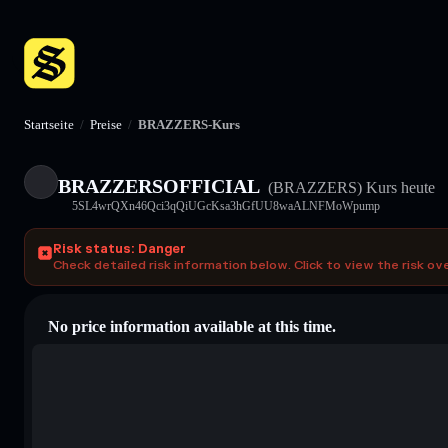
Startseite
/
Preise
/
BRAZZERS-Kurs
BRAZZERSOFFICIAL
(BRAZZERS)
Kurs heute
5SL4wrQXn46Qci3qQiUGcKsa3hGfUU8waALNFMoWpump
Risk status: Danger
Check detailed risk information below. Click to view the risk ov
No price information available at this time.