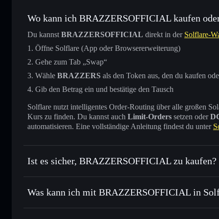
Wo kann ich BRAZZERSOFFICIAL kaufen oder
Du kannst
BRAZZERSOFFICIAL
direkt in der
Solflare-Wa
Öffne Solflare (App oder Browsererweiterung)
Gehe zum Tab „Swap“
Wähle
BRAZZERS
als den Token aus, den du kaufen ode
Gib den Betrag ein und bestätige den Tausch
Solflare nutzt intelligentes Order-Routing über alle großen
Kurs zu finden. Du kannst auch
Limit-Orders
setzen oder
D
automatisieren. Eine vollständige Anleitung findest du unter
S
Ist es sicher, BRAZZERSOFFICIAL zu kaufen?
BRAZZERSOFFICIAL
ni
Was kann ich mit BRAZZERSOFFICIAL in Solf
BRAZZERSOFFICIAL
Solflare-Wallet