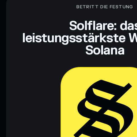
BETRITT DIE FESTUNG
Haftungsausschluss: Diese Informationen dienen ausschließli
dar. Recherchiere stets eigenständig. Daten bereitgestellt von 
Solflare: da
leistungsstärkste W
Solana