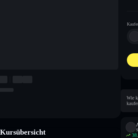
Kaufe
Wie 
kaufe
$
ursübersicht
38