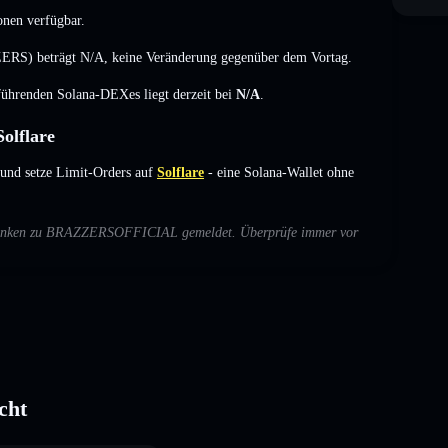
onen verfügbar.
ERS) beträgt
N/A
,
keine Veränderung
gegenüber dem Vortag.
 führenden Solana-DEXes liegt derzeit bei
N/A
.
lflare
d setze Limit-Orders auf
Solflare
- eine Solana-Wallet ohne
 Bedenken zu BRAZZERSOFFICIAL gemeldet. Überprüfe immer vor
cht