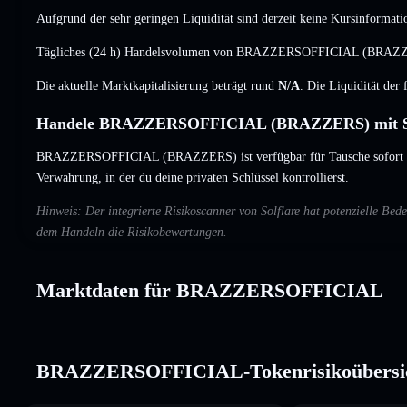
Aufgrund der sehr geringen Liquidität sind derzeit keine Kursinformati
Tägliches (24 h) Handelsvolumen von BRAZZERSOFFICIAL (BRAZZ
Die aktuelle Marktkapitalisierung beträgt rund
N/A
. Die Liquidität der
Handele BRAZZERSOFFICIAL (BRAZZERS) mit So
BRAZZERSOFFICIAL (BRAZZERS) ist verfügbar für Tausche sofort un
Verwahrung, in der du deine privaten Schlüssel kontrollierst.
Hinweis: Der integrierte Risikoscanner von Solflare hat potenzielle
dem Handeln die Risikobewertungen.
Marktdaten für BRAZZERSOFFICIAL
BRAZZERSOFFICIAL-Tokenrisikoübersi