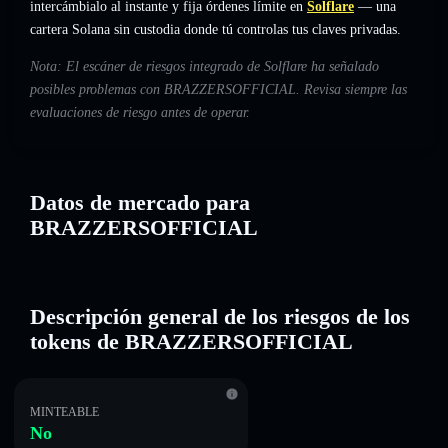
intercámbialo al instante y fija órdenes límite en
Solflare
— una
cartera Solana sin custodia donde tú controlas tus claves privadas.
Nota: El escáner de riesgos integrado de Solflare ha señalado
posibles problemas con BRAZZERSOFFICIAL. Revisa siempre las
evaluaciones de riesgo antes de operar.
Datos de mercado para
BRAZZERSOFFICIAL
Descripción general de los riesgos de los
tokens de BRAZZERSOFFICIAL
MINTEABLE
No