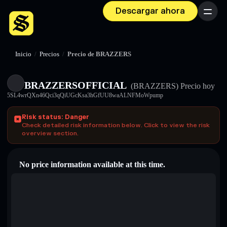
Descargar ahora
Menú
Inicio
/
Precios
/
Precio de BRAZZERS
BRAZZERSOFFICIAL
(BRAZZERS)
Precio hoy
5SL4wrQXn46Qci3qQiUGcKsa3hGfUU8waALNFMoWpump
Risk status: Danger
Check detailed risk information below. Click to view the risk
overview section.
No price information available at this time.