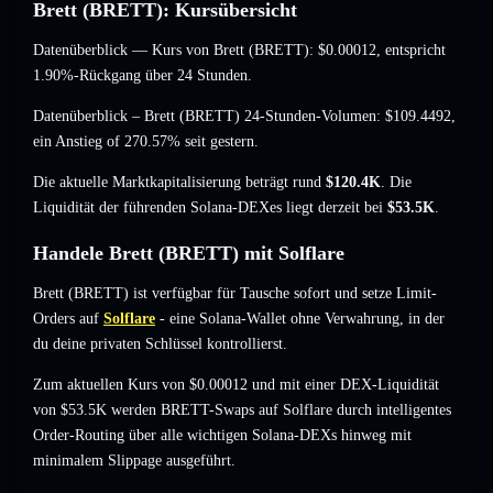
Brett (BRETT): Kursübersicht
Datenüberblick — Kurs von Brett (BRETT):
$0.00012
, entspricht
1.90%-Rückgang
über 24 Stunden.
Datenüberblick – Brett (BRETT) 24-Stunden-Volumen:
$109.4492
,
ein Anstieg of 270.57%
seit gestern.
Die aktuelle Marktkapitalisierung beträgt rund
$120.4K
. Die
Liquidität der führenden Solana-DEXes liegt derzeit bei
$53.5K
.
Handele Brett (BRETT) mit Solflare
Brett (BRETT) ist verfügbar für Tausche sofort und setze Limit-
Orders auf
Solflare
- eine Solana-Wallet ohne Verwahrung, in der
du deine privaten Schlüssel kontrollierst.
Zum aktuellen Kurs von $0.00012 und mit einer DEX-Liquidität
von $53.5K werden BRETT-Swaps auf Solflare durch intelligentes
Order-Routing über alle wichtigen Solana-DEXs hinweg mit
minimalem Slippage ausgeführt.