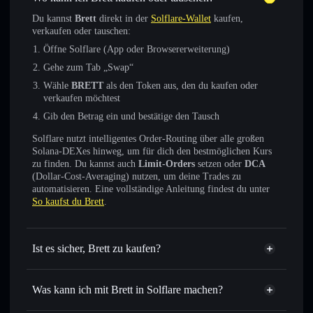
Du kannst
Brett
direkt in der
Solflare-Wallet
kaufen,
verkaufen oder tauschen:
Öffne Solflare (App oder Browsererweiterung)
Gehe zum Tab „Swap“
Wähle
BRETT
als den Token aus, den du kaufen oder
verkaufen möchtest
Gib den Betrag ein und bestätige den Tausch
Solflare nutzt intelligentes Order-Routing über alle großen
Solana-DEXes hinweg, um für dich den bestmöglichen Kurs
zu finden. Du kannst auch
Limit-Orders
setzen oder
DCA
(Dollar-Cost-Averaging) nutzen, um deine Trades zu
automatisieren. Eine vollständige Anleitung findest du unter
So kaufst du Brett
.
Ist es sicher, Brett zu kaufen?
Brett
verifizierter Token
Was kann ich mit Brett in Solflare machen?
Brett
Solflare-Wallet