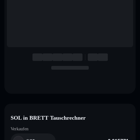
English
Deutsch
Italiano
Português
Español
SOL in BRETT Tauschrechner
Verkaufen