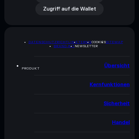
Zugriff auf die Wallet
DATENSCHUTZRICHTLINIE
TERMS
COOKIES
SITEMAP
BRAND-KIT
NEWSLETTER
Übersicht
PRODUKT
Kernfunktionen
Sicherheit
Handel