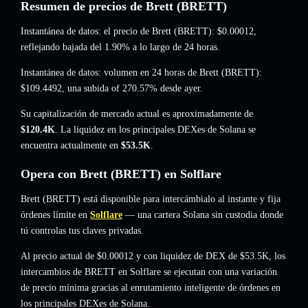
Resumen de precios de Brett (BRETT)
Instantánea de datos: el precio de Brett (BRETT):
$0.00012
,
reflejando bajada del 1.90%
a lo largo de 24 horas.
Instantánea de datos: volumen en 24 horas de Brett (BRETT):
$109.4492
,
una subida of 270.57%
desde ayer.
Su capitalización de mercado actual es aproximadamente de
$120.4K
. La liquidez en los principales DEXes de Solana se
encuentra actualmente en
$53.5K
.
Opera con Brett (BRETT) en Solflare
Brett (BRETT) está disponible para intercámbialo al instante y fija
órdenes límite en
Solflare
— una cartera Solana sin custodia donde
tú controlas tus claves privadas.
Al precio actual de $0.00012 y con liquidez de DEX de $53.5K, los
intercambios de BRETT en Solflare se ejecutan con una variación
de precio mínima gracias al enrutamiento inteligente de órdenes en
los principales DEXes de Solana.