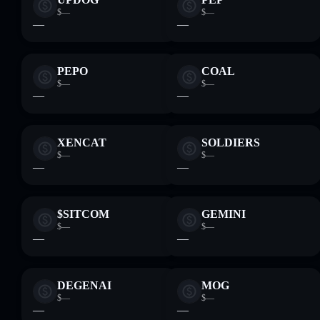
$—
$—
—
—
PEPO
COAL
$—
$—
—
—
XENCAT
SOLDIERS
$—
$—
—
—
$SITCOM
GEMINI
$—
$—
—
—
DEGENAI
MOG
$—
$—
—
—