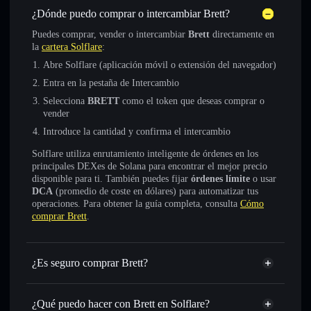
¿Dónde puedo comprar o intercambiar Brett?
Puedes comprar, vender o intercambiar
Brett
directamente en
la
cartera Solflare
:
Abre Solflare (aplicación móvil o extensión del navegador)
Entra en la pestaña de Intercambio
Selecciona
BRETT
como el token que deseas comprar o
vender
Introduce la cantidad y confirma el intercambio
Solflare utiliza enrutamiento inteligente de órdenes en los
principales DEXes de Solana para encontrar el mejor precio
disponible para ti. También puedes fijar
órdenes límite
o usar
DCA
(promedio de coste en dólares) para automatizar tus
operaciones. Para obtener la guía completa, consulta
Cómo
comprar Brett
.
¿Es seguro comprar Brett?
Brett
token verificado
¿Qué puedo hacer con Brett en Solflare?