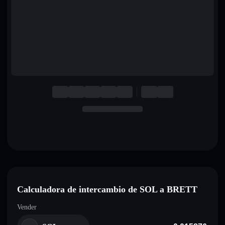
English
Deutsch
Italiano
Português
Español
Calculadora de intercambio de SOL a BRETT
Vender