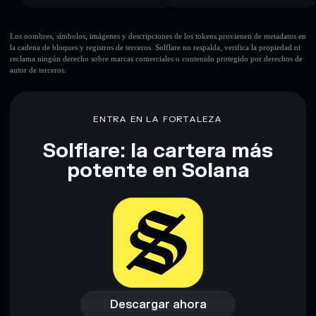
Los nombres, símbolos, imágenes y descripciones de los tokens provienen de metadatos en
la cadena de bloques y registros de terceros. Solflare no respalda, verifica la propiedad ni
reclama ningún derecho sobre marcas comerciales o contenido protegido por derechos de
autor de terceros.
ENTRA EN LA FORTALEZA
Solflare: la cartera más
potente en Solana
Descargar ahora
Acceder a la billetera
Descargar ahora