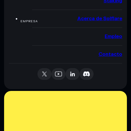
Staking
Acerca de Solflare
EMPRESA
Empleo
Contacto