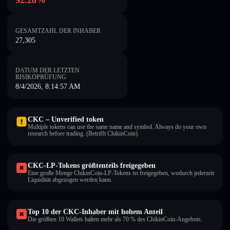
92.28%
GESAMTZAHL DER INHABER
27,305
DATUM DER LETZTEN
RISIKOPRÜFUNG
8/4/2026, 8:14:57 AM
CKC – Unverified token
Multiple tokens can use the same name and symbol. Always do your own
research before trading. (Betrifft ChikinCoin).
CKC-LP-Tokens größtenteils freigegeben
Eine große Menge ChikinCoin-LP-Tokens ist freigegeben, wodurch jederzeit
Liquidität abgezogen werden kann.
Top 10 der CKC-Inhaber mit hohem Anteil
Die größten 10 Wallets halten mehr als 70 % des ChikinCoin-Angebots.