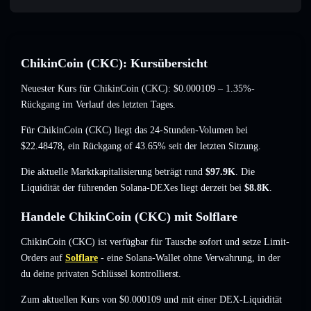
ChikinCoin (CKC): Kursübersicht
Neuester Kurs für ChikinCoin (CKC):
$0.000109
– 1.35%-
Rückgang
im Verlauf des letzten Tages.
Für ChikinCoin (CKC) liegt das 24-Stunden-Volumen bei
$22.48478
,
ein Rückgang of 43.65%
seit der letzten Sitzung.
Die aktuelle Marktkapitalisierung beträgt rund
$97.9K
. Die
Liquidität der führenden Solana-DEXes liegt derzeit bei
$8.8K
.
Handele ChikinCoin (CKC) mit Solflare
ChikinCoin (CKC) ist verfügbar für Tausche sofort und setze Limit-
Orders auf
Solflare
- eine Solana-Wallet ohne Verwahrung, in der
du deine privaten Schlüssel kontrollierst.
Zum aktuellen Kurs von $0.000109 und mit einer DEX-Liquidität