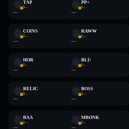
TAP
PP+
$—
$—
—
—
COINS
RAWW
$—
$—
—
—
HOR
BLU
$—
$—
—
—
RELIC
BOSS
$—
$—
—
—
BAA
MBONK
$—
$—
—
—