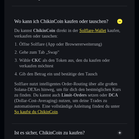
Wo kann ich ChikinCoin kaufen oder tauschen?
Du kannst
ChikinCoin
direkt in der
Solflare-Wallet
kaufen,
verkaufen oder tauschen:
Öffne Solflare (App oder Browsererweiterung)
Gehe zum Tab „Swap“
Wähle
CKC
als den Token aus, den du kaufen oder
verkaufen möchtest
Gib den Betrag ein und bestätige den Tausch
Solflare nutzt intelligentes Order-Routing über alle großen
Solana-DEXes hinweg, um für dich den bestmöglichen Kurs
zu finden. Du kannst auch
Limit-Orders
setzen oder
DCA
(Dollar-Cost-Averaging) nutzen, um deine Trades zu
automatisieren. Eine vollständige Anleitung findest du unter
So kaufst du ChikinCoin
.
Ist es sicher, ChikinCoin zu kaufen?