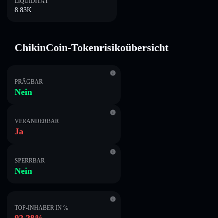
LIQUIDITÄT
8.83K
ChikinCoin-Tokenrisikoübersicht
PRÄGBAR
Nein
VERÄNDERBAR
Ja
SPERRBAR
Nein
TOP-INHABER IN %