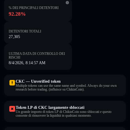
% DEI PRINCIPALI DETENTORI
92.28%
DETENTORI TOTALI
27,305
ULTIMA DATA DI CONTROLLO DEI
RISCHI
8/4/2026, 8:14:57 AM
CKC — Unverified token
Multiple tokens can use the same name and symbol. Always do your own
research before trading. (influisce su ChikinCoin).
Token LP di CKC largamente sbloccati
Un grande importo di token LP di ChikinCoin sono sbloccati e questo
consente di rimuovere la liquidità in qualsiasi momento.