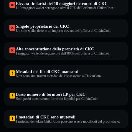
Elevata titolarità dei 10 maggiori detentori di CKC
I 10 maggiori wallet detengono oltre il 70% dell’offerta di ChikinCoin.
Singolo proprietario dei CKC
Un solo wallet detiene un importo elevato dell’offerta di ChikinCoin.
Alta concentrazione della proprietà di CKC
I maggiori wallet detengono più dell’80% dell’offerta di ChikinCoin.
Metadati del file di CKC mancanti
Non sono stati trovati metadati del file associati a ChikinCoin.
Basso numero di fornitori LP per CKC
Solo pochi utenti stanno fornendo liquidità per ChikinCoin.
I metadati di CKC sono mutevoli
I metadati del token ChikinCoin possono essere modificati dal proprietario.