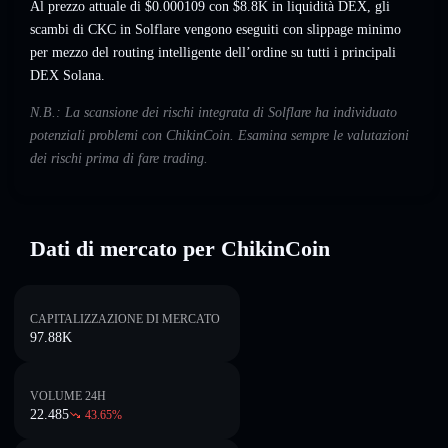
Al prezzo attuale di $0.000109 con $8.8K in liquidità DEX, gli
scambi di CKC in Solflare vengono eseguiti con slippage minimo
per mezzo del routing intelligente dell’ordine su tutti i principali
DEX Solana.
N.B.: La scansione dei rischi integrata di Solflare ha individuato
potenziali problemi con ChikinCoin. Esamina sempre le valutazioni
dei rischi prima di fare trading.
Dati di mercato per ChikinCoin
CAPITALIZZAZIONE DI MERCATO
97.88K
VOLUME 24H
22.485
43.65
%