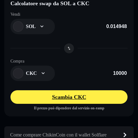
Calcolatore swap da SOL a CKC
Vendi
SOL
Compra
CKC
Scambia CKC
Il prezzo può dipendere dal servizio on-ramp
Come comprare ChikinCoin con il wallet Solflare