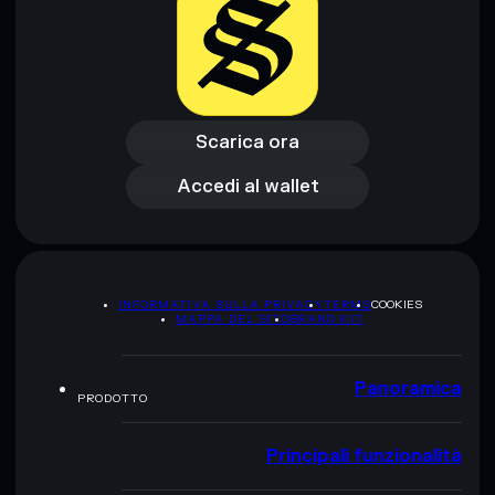
Scarica ora
Accedi al wallet
Scarica ora
Accedi al wallet
INFORMATIVA SULLA PRIVACY
TERMS
COOKIES
MAPPA DEL SITO
BRAND KIT
Panoramica
PRODOTTO
Principali funzionalità