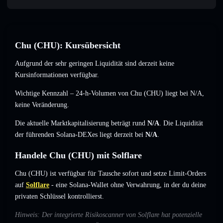
Chu (CHU): Kursübersicht
Aufgrund der sehr geringen Liquidität sind derzeit keine
Kursinformationen verfügbar.
Wichtige Kennzahl – 24-h-Volumen von Chu (CHU) liegt bei
N/A
,
keine Veränderung
.
Die aktuelle Marktkapitalisierung beträgt rund
N/A
. Die Liquidität
der führenden Solana-DEXes liegt derzeit bei
N/A
.
Handele Chu (CHU) mit Solflare
Chu (CHU) ist verfügbar für Tausche sofort und setze Limit-Orders
auf
Solflare
- eine Solana-Wallet ohne Verwahrung, in der du deine
privaten Schlüssel kontrollierst.
Hinweis: Der integrierte Risikoscanner von Solflare hat potenzielle