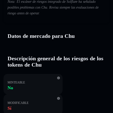
Nota: El escáner de riesgos integrado de Solflare ha señalado
posibles problemas con Chu. Revisa siempre las evaluaciones de
riesgo antes de operar.
Datos de mercado para Chu
Descripción general de los riesgos de los
tokens de Chu
MINTEABLE
No
MODIFICABLE
Sí