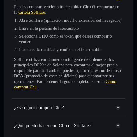
Puedes comprar, vender o intercambiar
Chu
directamente en
la
cartera Solflare
:
Abre Solflare (aplicación móvil o extensión del navegador)
Entra en la pestaña de Intercambio
Selecciona
CHU
como el token que deseas comprar o
vender
Introduce la cantidad y confirma el intercambio
Solflare utiliza enrutamiento inteligente de órdenes en los
principales DEXes de Solana para encontrar el mejor precio
disponible para ti. También puedes fijar
órdenes límite
o usar
DCA
(promedio de coste en dólares) para automatizar tus
operaciones. Para obtener la guía completa, consulta
Cómo
comprar Chu
.
¿Es seguro comprar Chu?
Chu
no está verificado
¿Qué puedo hacer con Chu en Solflare?
Chu
cartera de Solflare