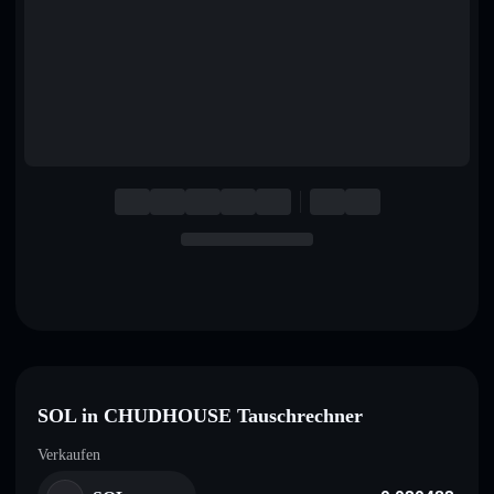
English
Deutsch
Italiano
Português
Español
SOL in CHUDHOUSE Tauschrechner
Verkaufen