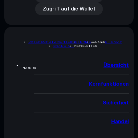
Zugriff auf die Wallet
DATENSCHUTZRICHTLINIE
TERMS
COOKIES
SITEMAP
BRAND-KIT
NEWSLETTER
Übersicht
PRODUKT
Kernfunktionen
Sicherheit
Handel