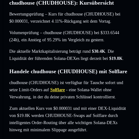
chudhouse (CHUDHOUSE): Kursübersicht
Bewertungsprüfung – Kurs für chudhouse (CHUDHOUSE) bei
$0.000031
, verzeichnet 4.11%-Rückgang
seit dem Vortag.
Volumenprüfung – chudhouse (CHUDHOUSE) bei
$333.6544
(24h),
ein Anstieg of 95.29%
im Vergleich zu gestern.
Die aktuelle Marktkapitalisierung beträgt rund
$30.4K
. Die
Liquidität der führenden Solana-DEXes liegt derzeit bei
$19.8K
.
Handele chudhouse (CHUDHOUSE) mit Solflare
chudhouse (CHUDHOUSE) ist verfügbar für Tausche sofort und
setze Limit-Orders auf
Solflare
- eine Solana-Wallet ohne
Verwahrung, in der du deine privaten Schlüssel kontrollierst.
Zum aktuellen Kurs von $0.000031 und mit einer DEX-Liquidität
von $19.8K werden CHUDHOUSE-Swaps auf Solflare durch
intelligentes Order-Routing über alle wichtigen Solana-DEXs
hinweg mit minimalem Slippage ausgeführt.