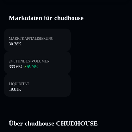
Marktdaten für chudhouse
MARKTKAPITALISIERUNG
30.38K
24-STUNDEN-VOLUMEN
333.654
95.29
%
LIQUIDITÄT
19.81K
Über chudhouse CHUDHOUSE