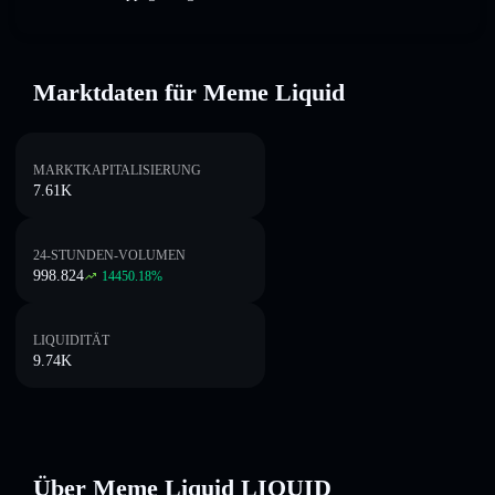
Marktdaten für Meme Liquid
MARKTKAPITALISIERUNG
7.61K
24-STUNDEN-VOLUMEN
998.824
14450.18
%
LIQUIDITÄT
9.74K
Über Meme Liquid LIQUID