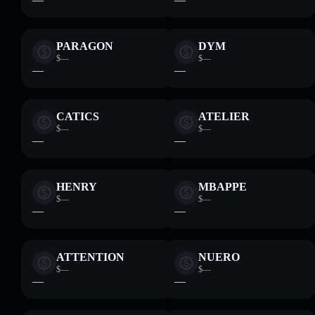
PARAGON
DYM
$—
$—
—
—
CATICS
ATELIER
$—
$—
—
—
HENRY
MBAPPE
$—
$—
—
—
ATTENTION
NUERO
$—
$—
—
—