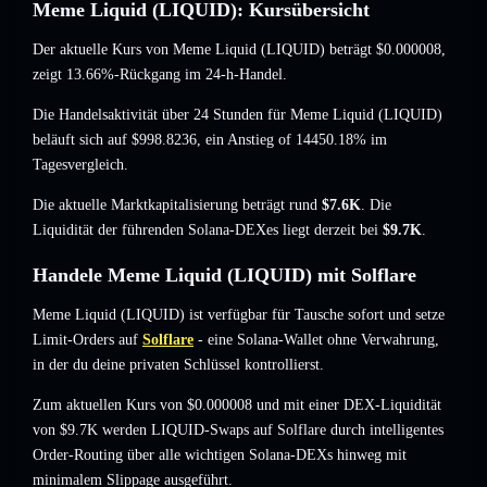
Meme Liquid (LIQUID): Kursübersicht
Der aktuelle Kurs von Meme Liquid (LIQUID) beträgt
$0.000008
,
zeigt 13.66%-Rückgang
im 24-h-Handel.
Die Handelsaktivität über 24 Stunden für Meme Liquid (LIQUID)
beläuft sich auf
$998.8236
,
ein Anstieg of 14450.18%
im
Tagesvergleich.
Die aktuelle Marktkapitalisierung beträgt rund
$7.6K
. Die
Liquidität der führenden Solana-DEXes liegt derzeit bei
$9.7K
.
Handele Meme Liquid (LIQUID) mit Solflare
Meme Liquid (LIQUID) ist verfügbar für Tausche sofort und setze
Limit-Orders auf
Solflare
- eine Solana-Wallet ohne Verwahrung,
in der du deine privaten Schlüssel kontrollierst.
Zum aktuellen Kurs von $0.000008 und mit einer DEX-Liquidität
von $9.7K werden LIQUID-Swaps auf Solflare durch intelligentes
Order-Routing über alle wichtigen Solana-DEXs hinweg mit
minimalem Slippage ausgeführt.