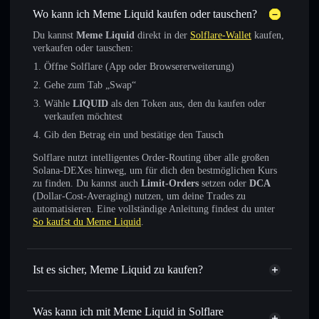
Wo kann ich Meme Liquid kaufen oder tauschen?
Du kannst
Meme Liquid
direkt in der
Solflare-Wallet
kaufen,
verkaufen oder tauschen:
Öffne Solflare (App oder Browsererweiterung)
Gehe zum Tab „Swap“
Wähle
LIQUID
als den Token aus, den du kaufen oder
verkaufen möchtest
Gib den Betrag ein und bestätige den Tausch
Solflare nutzt intelligentes Order-Routing über alle großen
Solana-DEXes hinweg, um für dich den bestmöglichen Kurs
zu finden. Du kannst auch
Limit-Orders
setzen oder
DCA
(Dollar-Cost-Averaging) nutzen, um deine Trades zu
automatisieren. Eine vollständige Anleitung findest du unter
So kaufst du Meme Liquid
.
Ist es sicher, Meme Liquid zu kaufen?
Meme Liquid
verifizierter Token
Was kann ich mit Meme Liquid in Solflare