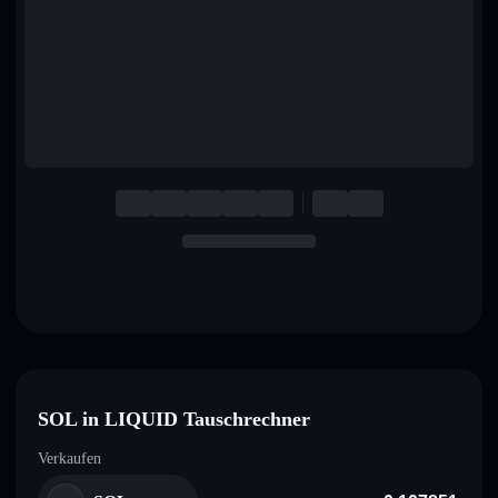
English
Deutsch
Italiano
Português
Español
SOL in LIQUID Tauschrechner
Verkaufen