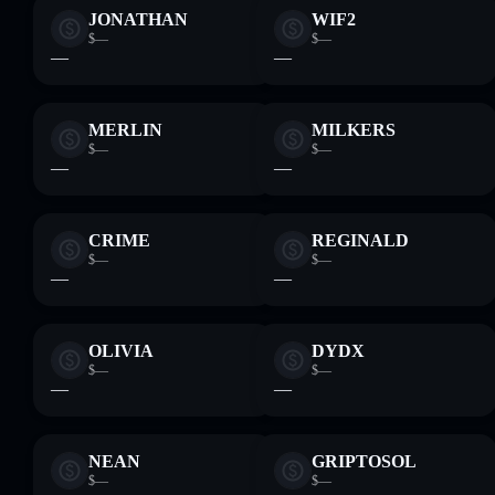
JONATHAN
WIF2
$—
$—
—
—
MERLIN
MILKERS
$—
$—
—
—
CRIME
REGINALD
$—
$—
—
—
OLIVIA
DYDX
$—
$—
—
—
NEAN
GRIPTOSOL
$—
$—