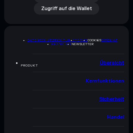
Zugriff auf die Wallet
DATENSCHUTZRICHTLINIE
TERMS
COOKIES
SITEMAP
BRAND-KIT
NEWSLETTER
Übersicht
PRODUKT
Kernfunktionen
Sicherheit
Handel