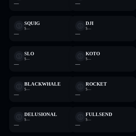
—
—
SQUIG
DJI
$—
$—
—
—
SLO
KOTO
$—
$—
—
—
BLACKWHALE
ROCKET
$—
$—
—
—
DELUSIONAL
FULLSEND
$—
$—
—
—