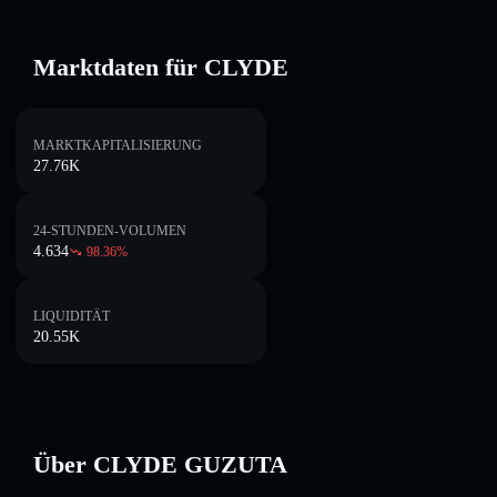
Marktdaten für CLYDE
MARKTKAPITALISIERUNG
27.76K
24-STUNDEN-VOLUMEN
4.634
98.36
%
LIQUIDITÄT
20.55K
Über CLYDE GUZUTA