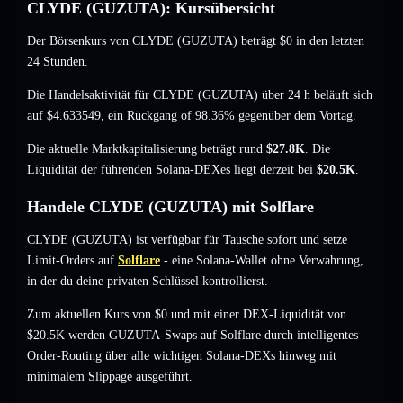
CLYDE (GUZUTA): Kursübersicht
Der Börsenkurs von CLYDE (GUZUTA) beträgt
$0
in den letzten
24 Stunden.
Die Handelsaktivität für CLYDE (GUZUTA) über 24 h beläuft sich
auf
$4.633549
,
ein Rückgang of 98.36%
gegenüber dem Vortag.
Die aktuelle Marktkapitalisierung beträgt rund
$27.8K
. Die
Liquidität der führenden Solana-DEXes liegt derzeit bei
$20.5K
.
Handele CLYDE (GUZUTA) mit Solflare
CLYDE (GUZUTA) ist verfügbar für Tausche sofort und setze
Limit-Orders auf
Solflare
- eine Solana-Wallet ohne Verwahrung,
in der du deine privaten Schlüssel kontrollierst.
Zum aktuellen Kurs von $0 und mit einer DEX-Liquidität von
$20.5K werden GUZUTA-Swaps auf Solflare durch intelligentes
Order-Routing über alle wichtigen Solana-DEXs hinweg mit
minimalem Slippage ausgeführt.