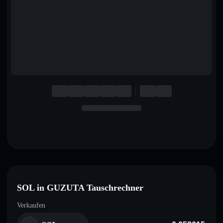
English
Deutsch
Italiano
Português
Español
SOL in GUZUTA Tauschrechner
Verkaufen