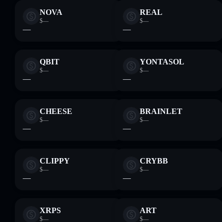
NOVA
REAL
$—
$—
—
—
QBIT
YONTASOL
$—
$—
—
—
CHEESE
BRAINLET
$—
$—
—
—
CLIPPY
CRYBB
$—
$—
—
—
XRPS
ART
$—
$—