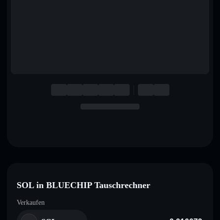
English
Deutsch
Italiano
Português
Español
SOL in BLUECHIP Tauschrechner
Verkaufen