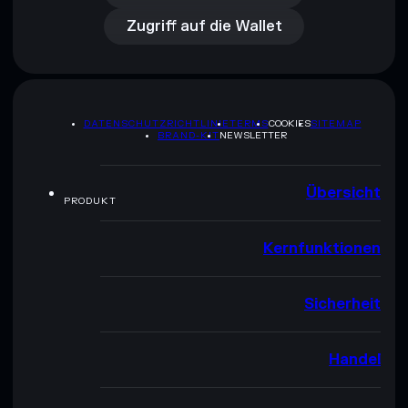
Zugriff auf die Wallet
DATENSCHUTZRICHTLINIE
TERMS
COOKIES
SITEMAP
BRAND-KIT
NEWSLETTER
Übersicht
PRODUKT
Kernfunktionen
Sicherheit
Handel