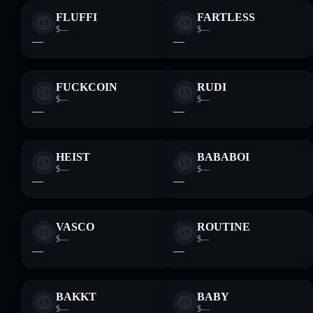
FLUFFI
FARTLESS
$—
$—
—
—
FUCKCOIN
RUDI
$—
$—
—
—
HEIST
BABABOI
$—
$—
—
—
VASCO
ROUTINE
$—
$—
—
—
BAKKT
BABY
$—
$—