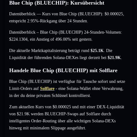
Blue Chip (BLUECHIP): Kursübersicht
Datenüberblick — Kurs von Blue Chip (BLUECHIP):
$0.000025
,
entspricht 2.95%-Rückgang
über 24 Stunden.
Datenüberblick – Blue Chip (BLUECHIP) 24-Stunden-Volumen:
$224.1304
,
ein Anstieg of 496.00%
seit gestern.
Die aktuelle Marktkapitalisierung beträgt rund
$25.1K
. Die
Liquidität der führenden Solana-DEXes liegt derzeit bei
$21.9K
.
Handele Blue Chip (BLUECHIP) mit Solflare
Blue Chip (BLUECHIP) ist verfügbar für Tausche sofort und setze
Limit-Orders auf
Solflare
- eine Solana-Wallet ohne Verwahrung,
in der du deine privaten Schlüssel kontrollierst.
Zum aktuellen Kurs von $0.000025 und mit einer DEX-Liquidität
von $21.9K werden BLUECHIP-Swaps auf Solflare durch
intelligentes Order-Routing über alle wichtigen Solana-DEXs
hinweg mit minimalem Slippage ausgeführt.