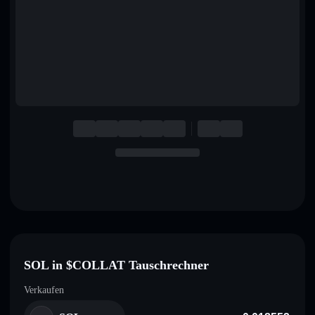
English
Deutsch
Italiano
Português
Español
SOL in $COLLAT Tauschrechner
Verkaufen