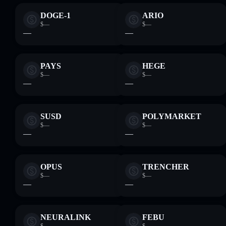
DOGE-1
ARIO
$—
$—
—
—
PAYS
HEGE
$—
$—
—
—
SUSD
POLYMARKET
$—
$—
—
—
OPUS
TRENCHER
$—
$—
—
—
NEURALINK
FEBU