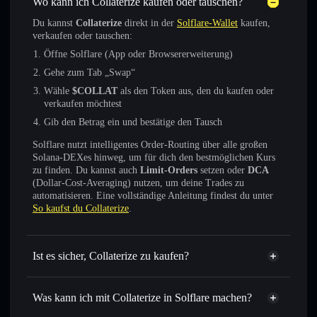
Wo kann ich Collaterize kaufen oder tauschen?
Du kannst
Collaterize
direkt in der
Solflare-Wallet
kaufen,
verkaufen oder tauschen:
Öffne Solflare (App oder Browsererweiterung)
Gehe zum Tab „Swap“
Wähle
$COLLAT
als den Token aus, den du kaufen oder
verkaufen möchtest
Gib den Betrag ein und bestätige den Tausch
Solflare nutzt intelligentes Order-Routing über alle großen
Solana-DEXes hinweg, um für dich den bestmöglichen Kurs
zu finden. Du kannst auch
Limit-Orders
setzen oder
DCA
(Dollar-Cost-Averaging) nutzen, um deine Trades zu
automatisieren. Eine vollständige Anleitung findest du unter
So kaufst du Collaterize
.
Ist es sicher, Collaterize zu kaufen?
Collaterize
verifizierter Token
Was kann ich mit Collaterize in Solflare machen?