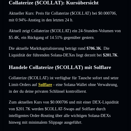
Collaterize ($COLLAT): Kursübersicht
Aktueller Kurs: Preis für Collaterize ($COLLAT) bei
$0.000706
,
mit 0.94%-Anstieg
in den letzten 24 h.
Aktuell zeigt Collaterize ($COLLAT) ein 24-Stunden-Volumen von
$5.4K
,
ein Rückgang of 14.51%
gegenüber gestern.
Die aktuelle Marktkapitalisierung beträgt rund
$706.3K
. Die
Liquidität der führenden Solana-DEXes liegt derzeit bei
$201.7K
.
Handele Collaterize ($COLLAT) mit Solflare
Collaterize ($COLLAT) ist verfügbar für Tausche sofort und setze
Limit-Orders auf
Solflare
- eine Solana-Wallet ohne Verwahrung,
in der du deine privaten Schlüssel kontrollierst.
Zum aktuellen Kurs von $0.000706 und mit einer DEX-Liquidität
von $201.7K werden $COLLAT-Swaps auf Solflare durch
intelligentes Order-Routing über alle wichtigen Solana-DEXs
hinweg mit minimalem Slippage ausgeführt.