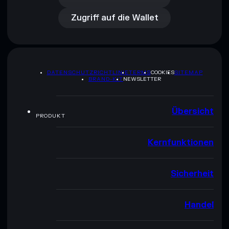
Zugriff auf die Wallet
DATENSCHUTZRICHTLINIE
TERMS
COOKIES
SITEMAP
BRAND-KIT
NEWSLETTER
Übersicht
PRODUKT
Kernfunktionen
Sicherheit
Handel