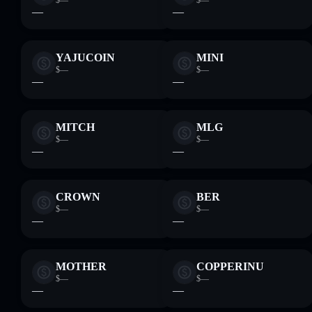
$—
$—
—
—
YAJUCOIN
MINI
$—
$—
—
—
MITCH
MLG
$—
$—
—
—
CROWN
BER
$—
$—
—
—
MOTHER
COPPERINU
$—
$—
—
—