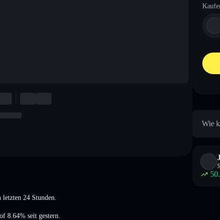
Kaufe
Wie k
$
50
 letzten 24 Stunden.
 of 8.64%
seit gestern.