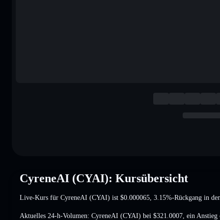
CyreneAI (CYAI): Kursübersicht
Live-Kurs für CyreneAI (CYAI) ist
$0.000065
, 3.15%-Rückgang
in den
Aktuelles 24-h-Volumen: CyreneAI (CYAI) bei
$321.0007
,
ein Anstieg