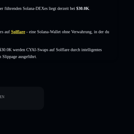
der führenden Solana-DEXes liegt derzeit bei
$30.0K
.
rs auf
Solflare
- eine Solana-Wallet ohne Verwahrung, in der du
30.0K werden CYAI-Swaps auf Solflare durch intelligentes
 Slippage ausgeführt.
EN