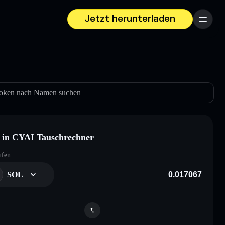
Jetzt herunterladen
Menü
oken nach Namen suchen
in CYAI Tauschrechner
ufen
SOL