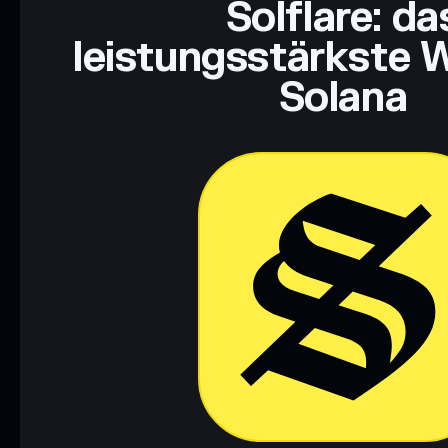
Solflare: da
leistungsstärkste W
Solana