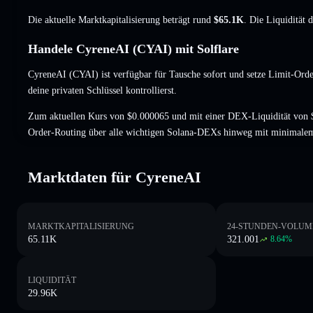
Die aktuelle Marktkapitalisierung beträgt rund
$65.1K
. Die Liquidität 
Handele CyreneAI (CYAI) mit Solflare
CyreneAI (CYAI) ist verfügbar für Tausche sofort und setze Limit-Orde
deine privaten Schlüssel kontrollierst.
Zum aktuellen Kurs von $0.000065 und mit einer DEX-Liquidität von $
Order-Routing über alle wichtigen Solana-DEXs hinweg mit minimalem
Marktdaten für CyreneAI
MARKTKAPITALISIERUNG
24-STUNDEN-VOLUM
65.11K
321.001
8.64
%
LIQUIDITÄT
29.96K