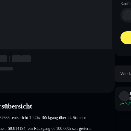
Kaufe
Wie k
$
32
sübersicht
57685
, entspricht 1.24%-Rückgang
über 24 Stunden.
umen:
$0.814194
,
ein Rückgang of 100.00%
seit gestern.