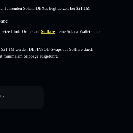
 der führenden Solana-DEXes liegt derzeit bei
$21.1M
.
lare
 setze Limit-Orders auf
Solflare
- eine Solana-Wallet ohne
on $21.1M werden DEFINSOL-Swaps auf Solflare durch
it minimalem Slippage ausgeführt.
EN