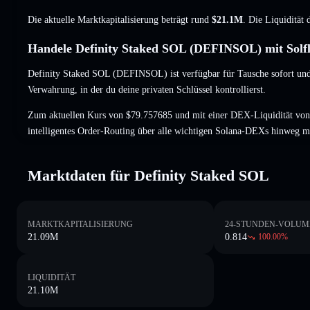
Die aktuelle Marktkapitalisierung beträgt rund
$21.1M
. Die Liquidität
Handele Definity Staked SOL (DEFINSOL) mit Solf
Definity Staked SOL (DEFINSOL) ist verfügbar für Tausche sofort und
Verwahrung, in der du deine privaten Schlüssel kontrollierst.
Zum aktuellen Kurs von $79.757685 und mit einer DEX-Liquidität v
intelligentes Order-Routing über alle wichtigen Solana-DEXs hinweg m
Marktdaten für Definity Staked SOL
MARKTKAPITALISIERUNG
24-STUNDEN-VOLUM
21.09M
0.814
100.00
%
LIQUIDITÄT
21.10M