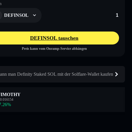
n
DEFINSOL
DEFINSOL tauschen
Preis kann vom Onramp-Service abhängen
ann man Definity Staked SOL mit der Solflare-Wallet kaufen
JIMOTHY
0.016154
7.26
%