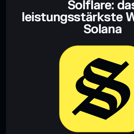
Solflare: da
leistungsstärkste W
Solana