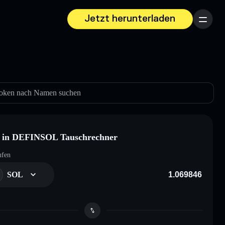
Jetzt herunterladen
Menü
oken nach Namen suchen
 in DEFINSOL Tauschrechner
ufen
SOL