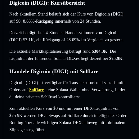
Digicoin (DIGI): Kursübersicht
Nach aktuellem Stand beläuft sich der Kurs von Digicoin (DIGI)
auf
$0
, 8.63%-Rückgang
innerhalb von 24 Stunden.
Derzeit beträgt das 24-Stunden-Handelsvolumen von Digicoin
(DIGI)
$3.1K
,
ein Rückgang of 28.09%
im Vergleich zu gestern.
Die aktuelle Marktkapitalisierung beträgt rund
$304.3K
. Die
Liquidität der führenden Solana-DEXes liegt derzeit bei
$75.9K
.
Handele Digicoin (DIGI) mit Solflare
Digicoin (DIGI) ist verfügbar für Tausche sofort und setze Limit-
Orders auf
Solflare
- eine Solana-Wallet ohne Verwahrung, in der
du deine privaten Schlüssel kontrollierst.
Zum aktuellen Kurs von $0 und mit einer DEX-Liquidität von
$75.9K werden DIGI-Swaps auf Solflare durch intelligentes Order-
Routing über alle wichtigen Solana-DEXs hinweg mit minimalem
Slippage ausgeführt.