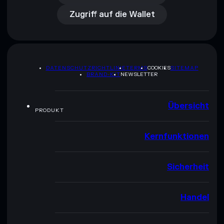
Zugriff auf die Wallet
DATENSCHUTZRICHTLINIE
TERMS
COOKIES
SITEMAP
BRAND-KIT
NEWSLETTER
Übersicht
PRODUKT
Kernfunktionen
Sicherheit
Handel