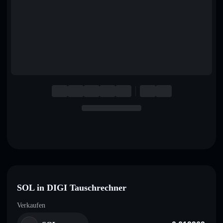
English
Deutsch
Italiano
Português
Español
SOL in DIGI Tauschrechner
Verkaufen