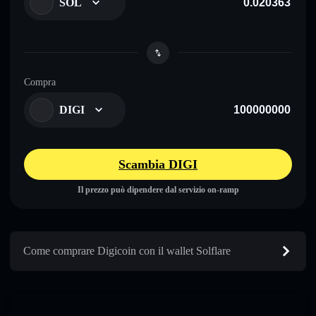
SOL
Compra
DIGI
Scambia DIGI
Il prezzo può dipendere dal servizio on-ramp
Come comprare Digicoin con il wallet Solflare