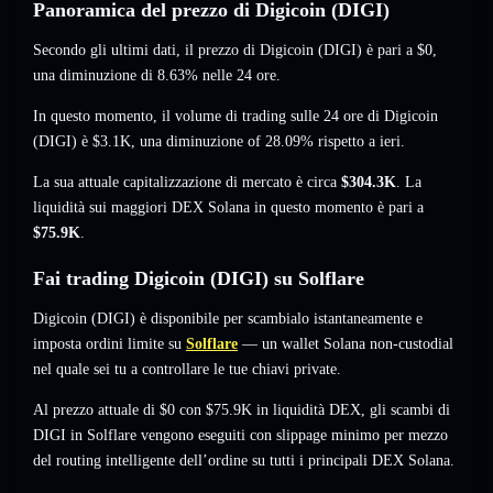
Panoramica del prezzo di Digicoin (DIGI)
Secondo gli ultimi dati, il prezzo di Digicoin (DIGI) è pari a
$0
,
una diminuzione di 8.63%
nelle 24 ore.
In questo momento, il volume di trading sulle 24 ore di Digicoin
(DIGI) è
$3.1K
,
una diminuzione of 28.09%
rispetto a ieri.
La sua attuale capitalizzazione di mercato è circa
$304.3K
. La
liquidità sui maggiori DEX Solana in questo momento è pari a
$75.9K
.
Fai trading Digicoin (DIGI) su Solflare
Digicoin (DIGI) è disponibile per scambialo istantaneamente e
imposta ordini limite su
Solflare
— un wallet Solana non-custodial
nel quale sei tu a controllare le tue chiavi private.
Al prezzo attuale di $0 con $75.9K in liquidità DEX, gli scambi di
DIGI in Solflare vengono eseguiti con slippage minimo per mezzo
del routing intelligente dell’ordine su tutti i principali DEX Solana.