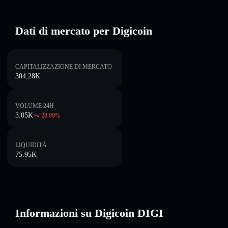
Dati di mercato per Digicoin
CAPITALIZZAZIONE DI MERCATO
304.28K
VOLUME 24H
3.05K
28.09
%
LIQUIDITÀ
75.95K
Informazioni su Digicoin DIGI