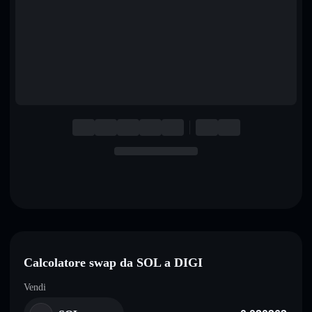
English
Deutsch
Italiano
Português
Español
Calcolatore swap da SOL a DIGI
Vendi