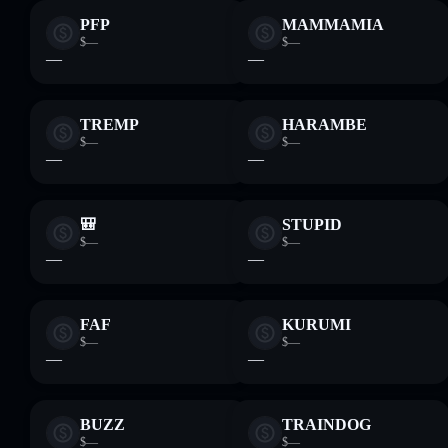
PFP
MAMMAMIA
$—
$—
—
—
TREMP
HARAMBE
$—
$—
—
—
🎒
STUPID
$—
$—
—
—
FAF
KURUMI
$—
$—
—
—
BUZZ
TRAINDOG
$—
$—