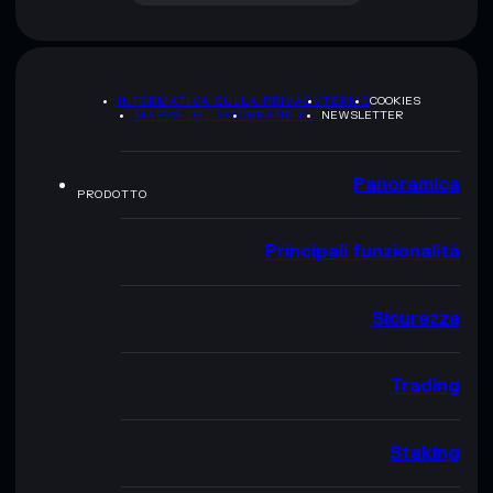
INFORMATIVA SULLA PRIVACY
TERMS
COOKIES
MAPPA DEL SITO
BRAND KIT
NEWSLETTER
Panoramica
PRODOTTO
Principali funzionalità
Sicurezza
Trading
Staking