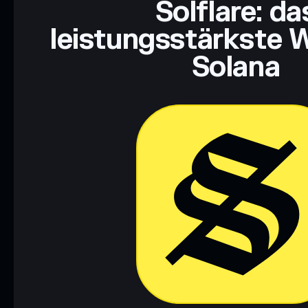
Solflare: da
leistungsstärkste W
Solana