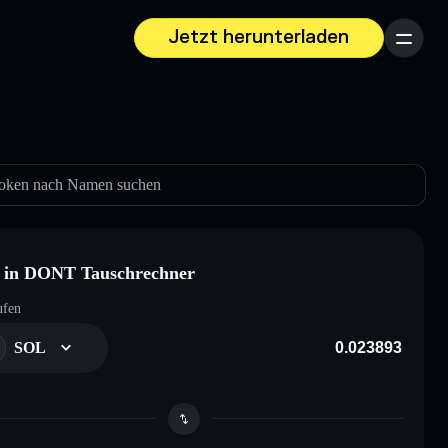
Jetzt herunterladen
Menü
oken nach Namen suchen
 in DONT Tauschrechner
ufen
SOL