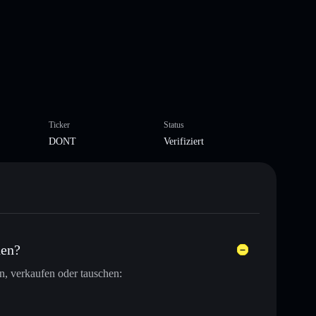
Ticker
Status
DONT
Verifiziert
hen?
, verkaufen oder tauschen: