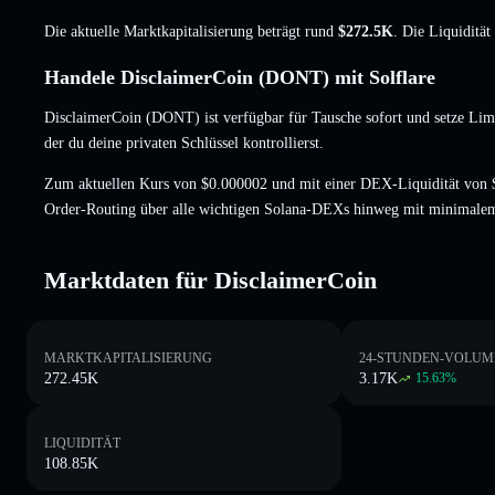
Die aktuelle Marktkapitalisierung beträgt rund
$272.5K
. Die Liquiditä
Handele DisclaimerCoin (DONT) mit Solflare
DisclaimerCoin (DONT) ist verfügbar für Tausche sofort und setze Lim
der du deine privaten Schlüssel kontrollierst.
Zum aktuellen Kurs von $0.000002 und mit einer DEX-Liquidität von 
Order-Routing über alle wichtigen Solana-DEXs hinweg mit minimalem
Marktdaten für DisclaimerCoin
MARKTKAPITALISIERUNG
24-STUNDEN-VOLUM
272.45K
3.17K
15.63
%
LIQUIDITÄT
108.85K