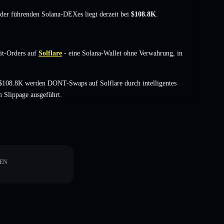
t der führenden Solana-DEXes liegt derzeit bei
$108.8K
.
it-Orders auf
Solflare
- eine Solana-Wallet ohne Verwahrung, in
$108.8K werden DONT-Swaps auf Solflare durch intelligentes
 Slippage ausgeführt.
EN