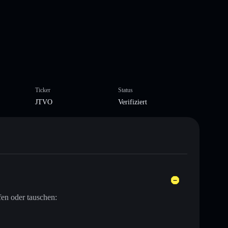
Ticker
Status
JTVO
Verifiziert
en oder tauschen: