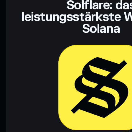
Solflare: da
leistungsstärkste W
Solana