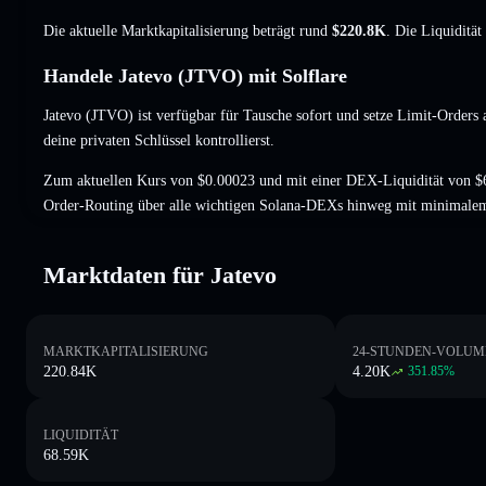
Die aktuelle Marktkapitalisierung beträgt rund
$220.8K
. Die Liquiditä
Handele Jatevo (JTVO) mit Solflare
Jatevo (JTVO) ist verfügbar für Tausche sofort und setze Limit-Orders 
deine privaten Schlüssel kontrollierst.
Zum aktuellen Kurs von $0.00023 und mit einer DEX-Liquidität von $
Order-Routing über alle wichtigen Solana-DEXs hinweg mit minimalem
Marktdaten für Jatevo
MARKTKAPITALISIERUNG
24-STUNDEN-VOLUM
220.84K
4.20K
351.85
%
LIQUIDITÄT
68.59K