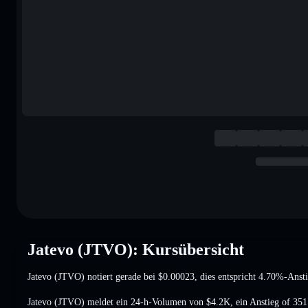
Jatevo (JTVO): Kursübersicht
Jatevo (JTVO) notiert gerade bei
$0.00023
, dies entspricht 4.70%-Anst
Jatevo (JTVO) meldet ein 24-h-Volumen von
$4.2K
,
ein Anstieg of 35