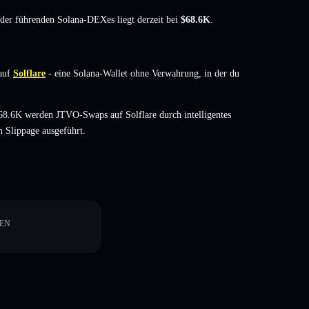
t der führenden Solana-DEXes liegt derzeit bei
$68.6K
.
auf
Solflare
- eine Solana-Wallet ohne Verwahrung, in der du
68.6K werden JTVO-Swaps auf Solflare durch intelligentes
 Slippage ausgeführt.
EN