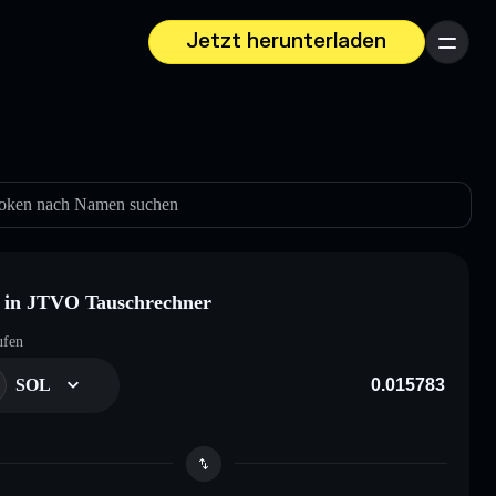
Jetzt herunterladen
Menü
oken nach Namen suchen
 in JTVO Tauschrechner
ufen
SOL