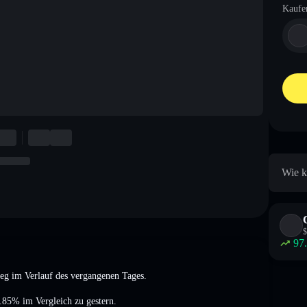
Kaufe
Wie k
$
97
ieg
im Verlauf des vergangenen Tages.
1.85%
im Vergleich zu gestern.