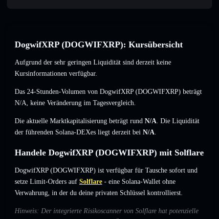
DogwifXRP (DOGWIFXRP): Kursübersicht
Aufgrund der sehr geringen Liquidität sind derzeit keine
Kursinformationen verfügbar.
Das 24-Stunden-Volumen von DogwifXRP (DOGWIFXRP) beträgt
N/A
,
keine Veränderung
im Tagesvergleich.
Die aktuelle Marktkapitalisierung beträgt rund
N/A
. Die Liquidität
der führenden Solana-DEXes liegt derzeit bei
N/A
.
Handele DogwifXRP (DOGWIFXRP) mit Solflare
DogwifXRP (DOGWIFXRP) ist verfügbar für Tausche sofort und
setze Limit-Orders auf
Solflare
- eine Solana-Wallet ohne
Verwahrung, in der du deine privaten Schlüssel kontrollierst.
Hinweis: Der integrierte Risikoscanner von Solflare hat potenzielle