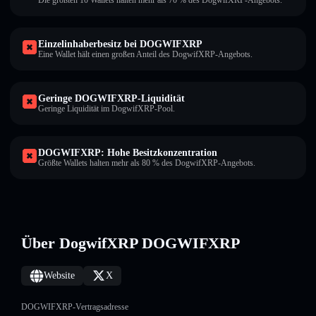
Die größten 10 Wallets halten mehr als 70 % des DogwifXRP-Angebots.
Einzelinhaberbesitz bei DOGWIFXRP
Eine Wallet hält einen großen Anteil des DogwifXRP-Angebots.
Geringe DOGWIFXRP-Liquidität
Geringe Liquidität im DogwifXRP-Pool.
DOGWIFXRP: Hohe Besitzkonzentration
Größte Wallets halten mehr als 80 % des DogwifXRP-Angebots.
Über DogwifXRP DOGWIFXRP
Website
X
DOGWIFXRP-Vertragsadresse