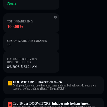
Nein
TOP-INHABER IN %
100.00%
GESAMTZAHL DER INHABER
14
DATUM DER LETZTEN
RISIKOPRÜFUNG
8/6/2026, 5:33:24 AM
DOGWIFXRP – Unverified token
Multiple tokens can use the same name and symbol. Always do your own
research before trading. (Betrifft DogwifXRP).
Top 10 der DOGWIFXRP-Inhaber mit hohem Anteil