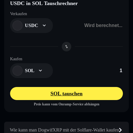
USDC in SOL Tauschrechner
Verkaufen
USDC
Kaufen
SOL
SOL tauschen
Preis kann vom Onramp-Service abhängen
Wie kann man DogwifXRP mit der Solflare-Wallet kaufen